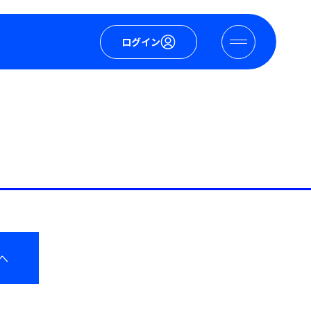
ログイン
へ