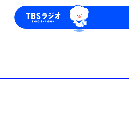
今日の番組表
トピッ
週間番組表
TBS
Podca
お知ら