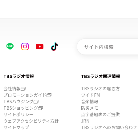
TBSラジオ情報
TBSラジオ関連情報
会社情報
TBSラジオの聴き方
プロモーションガイド
ワイドFM
TBSハウジング
音楽情報
TBSショッピング
防災メモ
サイトポリシー
点字番組表のご提供
ウェブアクセシビリティ方針
JRN
サイトマップ
TBSラジオへのお問い合わせ