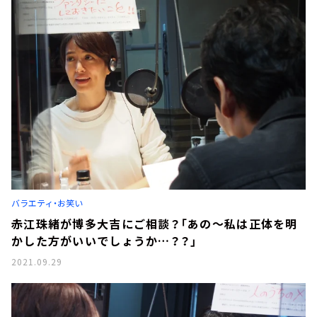
バラエティ・お笑い
赤江珠緒が博多大吉にご相談？「あの～私は正体を明
かした方がいいでしょうか…？？」
2021.09.29