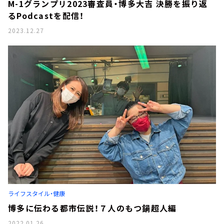
M-1グランプリ2023審査員・博多大吉 決勝を振り返
るPodcastを配信！
2023.12.27
ライフスタイル・健康
博多に伝わる都市伝説！７人のもつ鍋超人編
2022.01.26