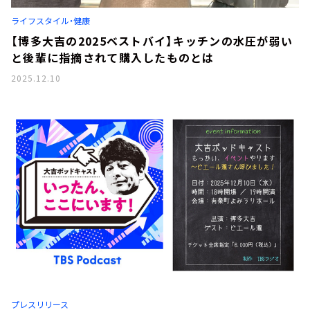
お知らせ
ライフスタイル・健康
イベント・グッズ
YouTube
【博多大吉の2025ベストバイ】キッチンの水圧が弱い
会社情報
と後輩に指摘されて購入したものとは
2025.12.10
プレスリリース