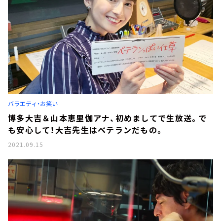
バラエティ・お笑い
博多大吉＆山本恵里伽アナ、初めましてで生放送。で
も安心して！大吉先生はベテランだもの。
2021.09.15