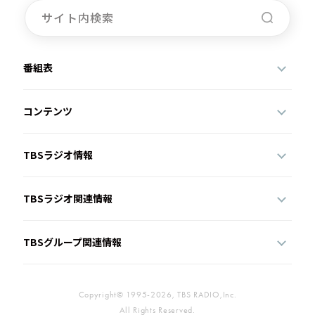
番組表
コンテンツ
TBSラジオ情報
TBSラジオ関連情報
TBSグループ関連情報
Copyright© 1995-2026, TBS RADIO,Inc.
All Rights Reserved.