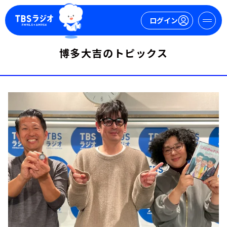
ログイン
博多大吉のトピックス
マイページ
新規会員登録
ログイン
今日の番組表
週間番組表
トピックス
TBS Podcast