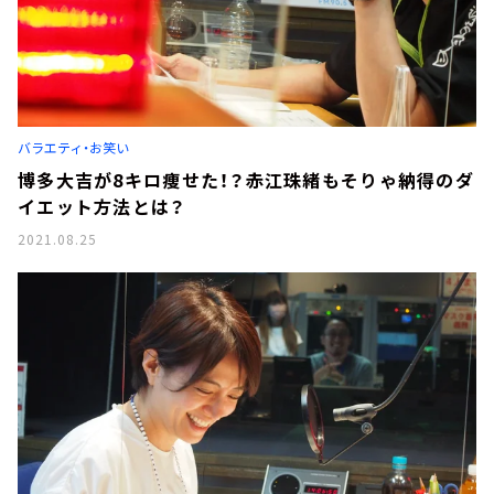
バラエティ・お笑い
博多大吉が8キロ痩せた！？赤江珠緒もそりゃ納得のダ
イエット方法とは？
2021.08.25