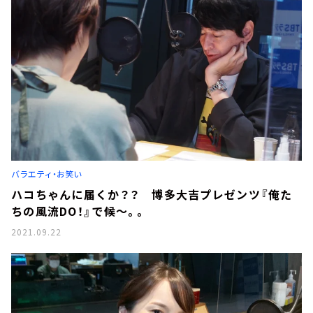
バラエティ・お笑い
ハコちゃんに届くか？？ 博多大吉プレゼンツ『俺た
ちの風流DO！』で候～。。
2021.09.22