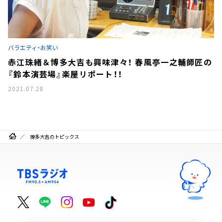
バラエティ・お笑い
赤江珠緒＆博多大吉も興味津々！ 春風亭一之輔師匠の
『鈴本演芸場』楽屋リポート！！
2021.07.28
博多大吉のトピックス