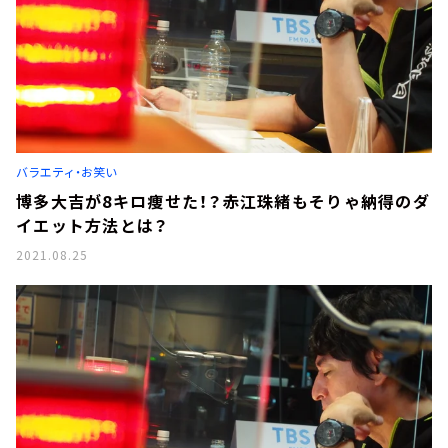
バラエティ・お笑い
博多大吉が8キロ痩せた！？赤江珠緒もそりゃ納得のダ
イエット方法とは？
2021.08.25