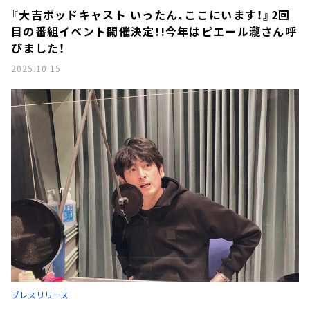
『大吉ポッドキャスト いったん、ここにいます！』2回
目の番組イベント開催決定！!今年はピエール瀧さん呼
びました！
2025.10.15
プレスリリース