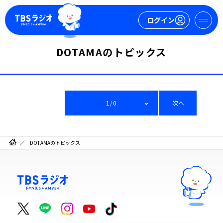
ログイン
DOTAMAのトピックス
マイページ
新規会員登録
ログイン
1/0
次へ
DOTAMAのトピックス
今日の番組表
週間番組表
トピックス
TBS Podcast