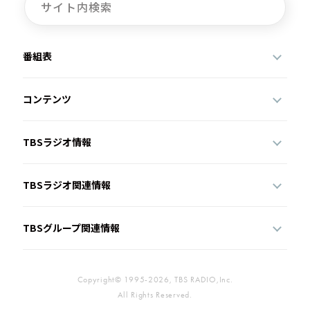
番組表
コンテンツ
TBSラジオ情報
TBSラジオ関連情報
TBSグループ関連情報
Copyright© 1995-2026, TBS RADIO,Inc.
All Rights Reserved.