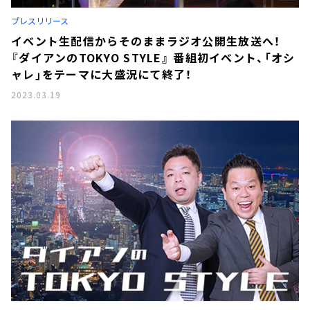
お知らせ
プレスリリース
イベント・グッズ
YouTube
イベント生配信からそのままラジオ公開生放送へ！
会社情報
『ダイアンのTOKYO STYLE』 番組初イベント、「オシ
ャレ」をテーマに大盛況にて終了！
2023.03.19