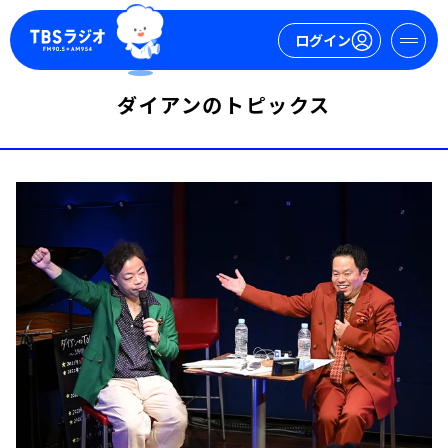
ログイン
ダイアンのトピックス
マイページ
新規会員登録
ログイン
今日の番組表
週間番組表
トピックス
TBS Podcast