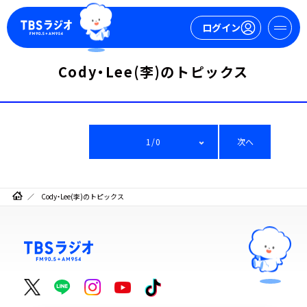
ログイン
Cody・Lee(李)のトピックス
マイページ
新規会員登録
ログイン
1/0
次へ
Cody・Lee(李)のトピックス
今日の番組表
週間番組表
トピックス
TBS Podcast