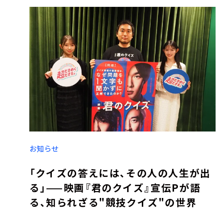
お知らせ
「クイズの答えには、その人の人生が出
る」——映画『君のクイズ』宣伝Pが語
る、知られざる"競技クイズ"の世界