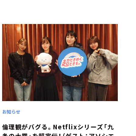
お知らせ
倫理観がバグる。Netflixシリーズ「九
条の大罪」を超宣伝！（ゲスト：アソシエ