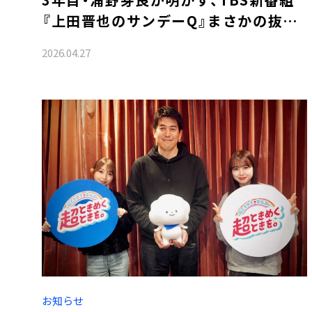
『上田晋也のサンデーQ』まさかの抜擢
秘話
2026.04.27
お知らせ