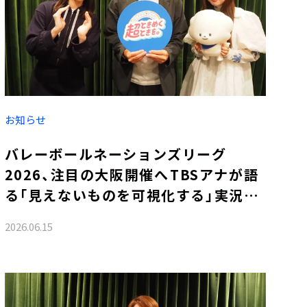
お知らせ
バレーボールネーションズリーグ
2026、注目の大阪開催へ――TBSアナが語
る「見えないものを可視化する」実況哲
学
2026.06.15