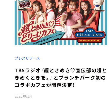
プレスリリース
TBSラジオ『超ときめき♡宣伝部の超と
きめくときを。』とブランチパーク初の
コラボカフェが開催決定！
2026.06.14