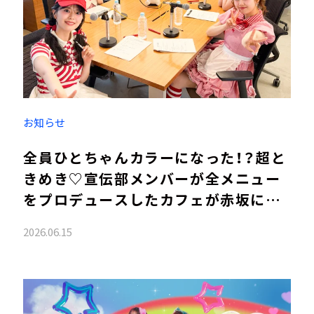
お知らせ
全員ひとちゃんカラーになった！？超と
きめき♡宣伝部メンバーが全メニュー
をプロデュースしたカフェが赤坂に期
間限定オープン
2026.06.15