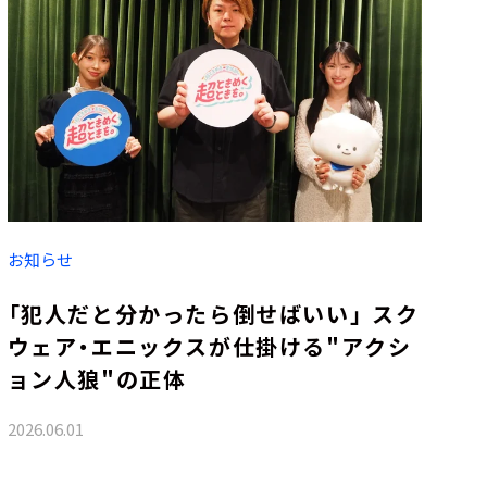
お知らせ
「犯人だと分かったら倒せばいい」―― スク
ウェア・エニックスが仕掛ける"アクシ
ョン人狼"の正体
2026.06.01