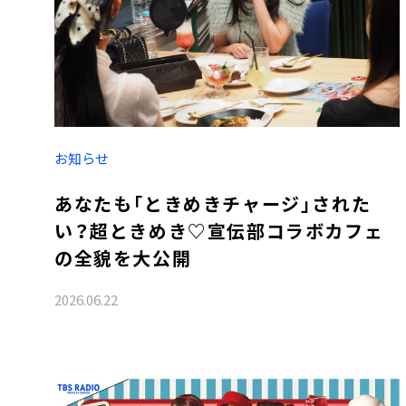
お知らせ
あなたも「ときめきチャージ」された
い？超ときめき♡宣伝部コラボカフェ
の全貌を大公開
2026.06.22