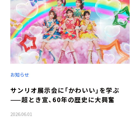
お知らせ
サンリオ展示会に「かわいい」を学ぶ
——超とき宣、60年の歴史に大興奮
2026.06.01