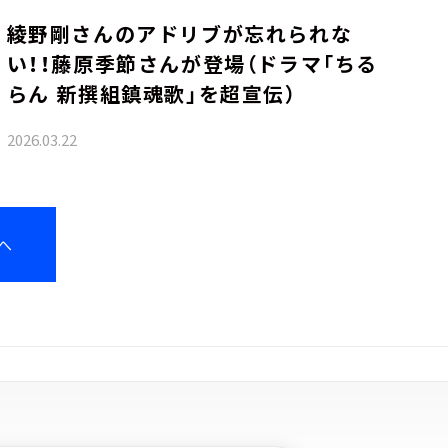
綾野剛さんのアドリブが忘れられな
い！！藤原季節さんが登場（ドラマ「ちる
らん 新撰組鎮魂歌」を超宣伝）
2026.03.22
へ