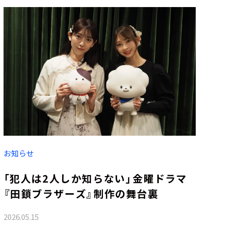
お知らせ
「犯人は2人しか知らない」――金曜ドラマ
『田鎖ブラザーズ』制作の舞台裏
2026.05.15