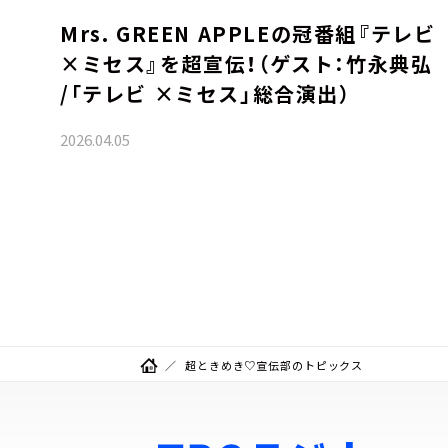
Mrs. GREEN APPLEの冠番組『テレビ
×ミセス』を超宣伝！（ゲスト：竹永典弘
/「テレビ ×ミセス」総合演出）
2026.04.05
超ときめき♡宣伝部のトピックス