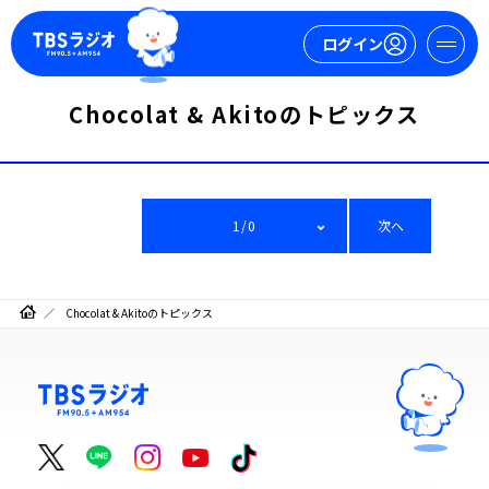
ログイン
Chocolat & Akitoのトピックス
マイページ
新規会員登録
ログイン
1/0
次へ
Chocolat & Akitoのトピックス
今日の番組表
週間番組表
トピックス
TBS Podcast