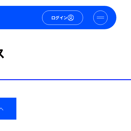
ログイン
ス
へ