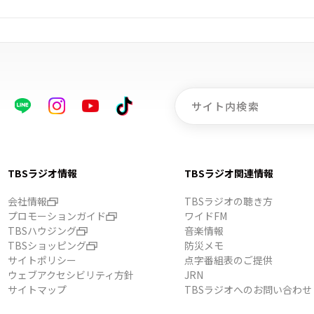
TBSラジオ情報
TBSラジオ関連情報
会社情報
TBSラジオの聴き方
プロモーションガイド
ワイドFM
TBSハウジング
音楽情報
TBSショッピング
防災メモ
サイトポリシー
点字番組表のご提供
ウェブアクセシビリティ方針
JRN
サイトマップ
TBSラジオへのお問い合わせ