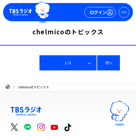
ログイン
chelmicoのトピックス
マイページ
新規会員登録
ログイン
1/0
次へ
chelmicoのトピックス
今日の番組表
週間番組表
トピックス
TBS Podcast