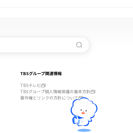
TBSグループ関連情報
TBSテレビ
TBSグループ個人情報保護の基本方針
著作権とリンクの方針について