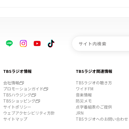
TBSラジオ情報
TBSラジオ関連情報
会社情報
TBSラジオの聴き方
プロモーションガイド
ワイドFM
TBSハウジング
音楽情報
TBSショッピング
防災メモ
サイトポリシー
点字番組表のご提供
ウェブアクセシビリティ方針
JRN
サイトマップ
TBSラジオへのお問い合わせ