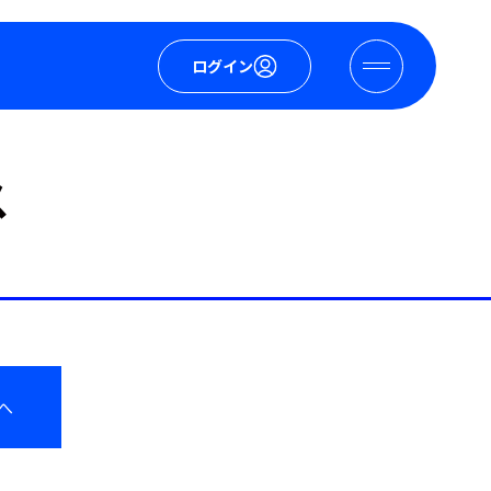
ログイン
ス
へ