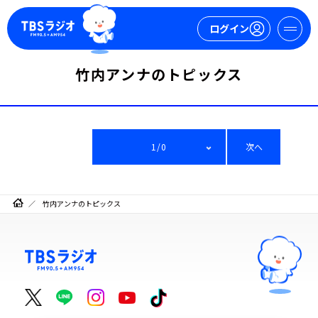
ログイン
竹内アンナのトピックス
マイページ
新規会員登録
ログイン
1/0
次へ
竹内アンナのトピックス
今日の番組表
週間番組表
トピックス
TBS Podcast