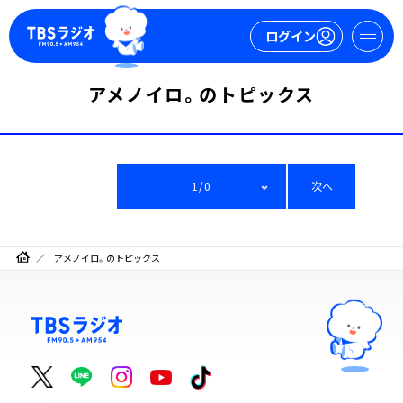
ログイン
アメノイロ。のトピックス
マイページ
新規会員登録
ログイン
1/0
次へ
アメノイロ。のトピックス
今日の番組表
週間番組表
トピックス
TBS Podcast