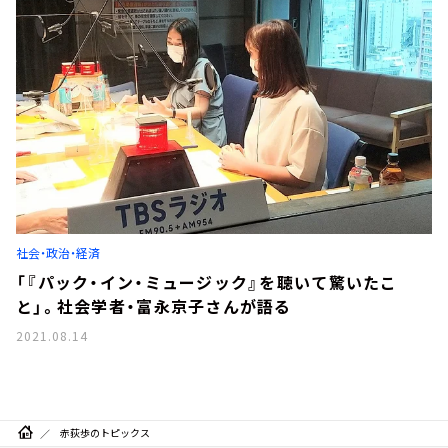
社会・政治・経済
「『パック・イン・ミュージック』を聴いて驚いたこ
と」。社会学者・富永京子さんが語る
2021.08.14
赤荻歩のトピックス