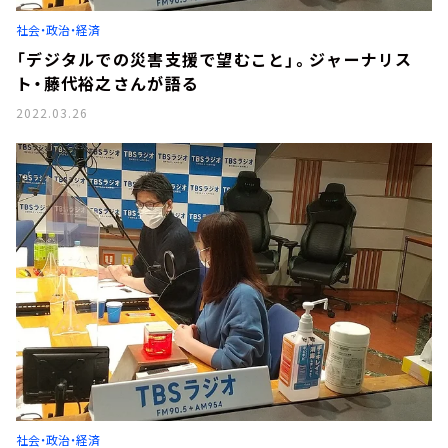
お知らせ
社会・政治・経済
イベント・グッズ
YouTube
「デジタルでの災害支援で望むこと」。ジャーナリス
会社情報
ト・藤代裕之さんが語る
2022.03.26
社会・政治・経済