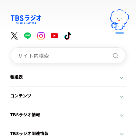
番組表
コンテンツ
TBSラジオ情報
TBSラジオ関連情報