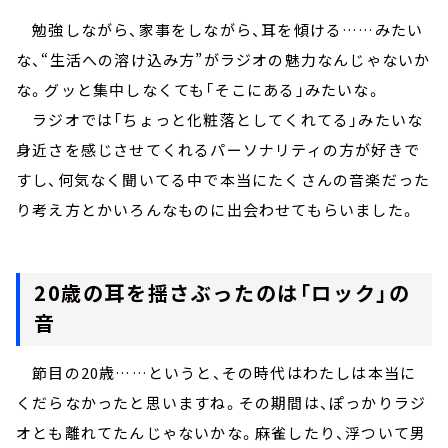
勉強しながら、家事をしながら、耳を傾ける……みたい
な、“生活への溶け込み方”がラジオの魅力なんじゃないか
な。グッと集中しなくても「そこにある」みたいな。
ラジオでは「ちょっと化粧落としてくれてる」みたいな
身近さを感じさせてくれるパーソナリティの方が好きで
すし、何気なく聞いてる中で本当にたくさんの音楽だった
り考え方とかいろんなものに出会わせてもらいました。
20歳の耳を揺さぶったのは「ロック」の
音
節目の20歳……というと、その時代はわたしは本当に
くだらなかったと思いますね。その期間は、ぽっかりラジ
オとも離れてたんじゃないかな。麻雀したり、浮ついて男