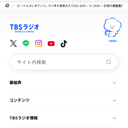
ビートルズにオアシス。ラジオが音楽の入り口になれ！／ヒコロヒー【#音の履歴書】
番組表
コンテンツ
TBSラジオ情報