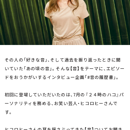
お知らせ
イベント・グッズ
YouTube
会社情報
その人の「好きな音」、そして過去を振り返ったときに聞
いていた「あの頃の音」。そんな【音】をテーマに、エピソー
ドをおうかがいするインタビュー企画「#音の履歴書」。
初回に登場していただいたのは、7月の『２４時のハコ』パ
ーソナリティを務める、お笑い芸人・ヒコロヒーさんで
す。
ヒコロヒーさんの耳を揺さぶってきた【音】ついてお聞き