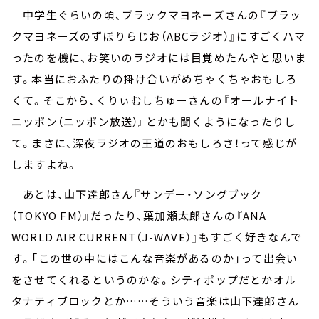
中学生ぐらいの頃、ブラックマヨネーズさんの『ブラッ
クマヨネーズのずぼりらじお（ABCラジオ）』にすごくハマ
ったのを機に、お笑いのラジオには目覚めたんやと思いま
す。本当におふたりの掛け合いがめちゃくちゃおもしろ
くて。そこから、くりぃむしちゅーさんの『オールナイト
ニッポン（ニッポン放送）』とかも聞くようになったりし
て。まさに、深夜ラジオの王道のおもしろさ！って感じが
しますよね。
あとは、山下達郎さん『サンデー・ソングブック
（TOKYO FM）』だったり、葉加瀬太郎さんの『ANA
WORLD AIR CURRENT（J-WAVE）』もすごく好きなんで
す。「この世の中にはこんな音楽があるのか」って出会い
をさせてくれるというのかな。シティポップだとかオル
タナティブロックとか……そういう音楽は山下達郎さん