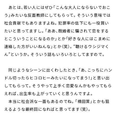
あとは、若い人にはぜひ「こんな大人にならないでおこ
う」みたいな反面教師にしてもらって。そういう意味では
社会貢献でもありますよね。犯罪率の低下にも一役買い
たいと思ってますし。「ああ、既婚者に騙されて恋をする
とこういうことになるのか」とか「好きな人にはこまめに
連絡した方がいいねんな」とか（笑）。“聴けるウシジマく
ん”というか。そういう話もいろいろとしてますので。
同じようなシーンに出くわしたとき、「あ、こっちにハン
ドル切ったらヒコロヒーみたいになってまう！」と思い出
してもらって。そうやって上手く恋愛なんかもやってもら
えれば、出生率も上がっていくと思うんですよ。
本当に社会派な一面もあるのでね。「橋田賞」とかも狙
えるような最終回になればと思ってます（笑）。