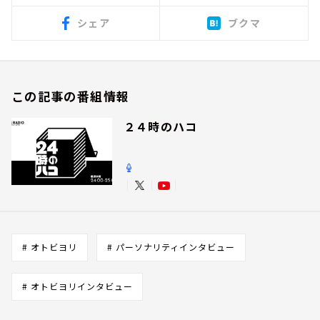
シェア
ブクマ
この記事の番組情報
２４時のハコ
# オトビヨリ
# パーソナリティインタビュー
# オトビヨリインタビュー