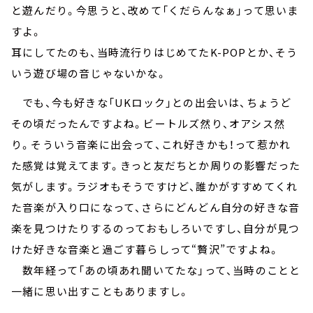
と遊んだり。今思うと、改めて「くだらんなぁ」って思いま
すよ。
耳にしてたのも、当時流行りはじめてたK-POPとか、そう
いう遊び場の音じゃないかな。
でも、今も好きな「UKロック」との出会いは、ちょうど
その頃だったんですよね。ビートルズ然り、オアシス然
り。そういう音楽に出会って、これ好きかも！って惹かれ
た感覚は覚えてます。きっと友だちとか周りの影響だった
気がします。ラジオもそうですけど、誰かがすすめてくれ
た音楽が入り口になって、さらにどんどん自分の好きな音
楽を見つけたりするのっておもしろいですし、自分が見つ
けた好きな音楽と過ごす暮らしって“贅沢”ですよね。
数年経って「あの頃あれ聞いてたな」って、当時のことと
一緒に思い出すこともありますし。