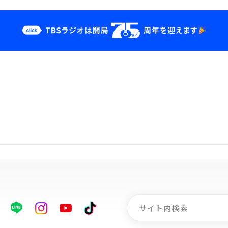
クス
イベント・グッ
ズ
st
YouTube
せ
会社情報