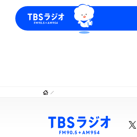
今日の番組表
トピッ
週間番組表
TBS
Podca
お知ら