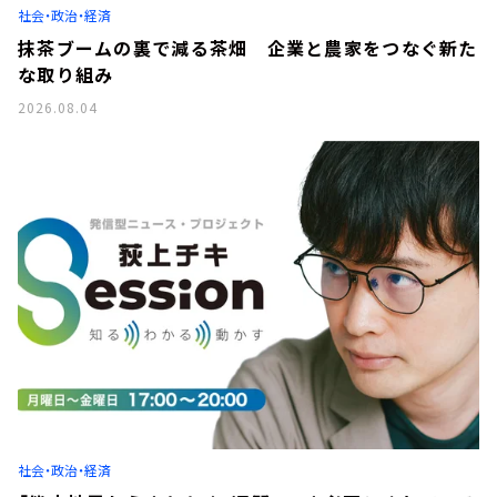
社会・政治・経済
抹茶ブームの裏で減る茶畑 企業と農家をつなぐ新た
な取り組み
2026.08.04
社会・政治・経済