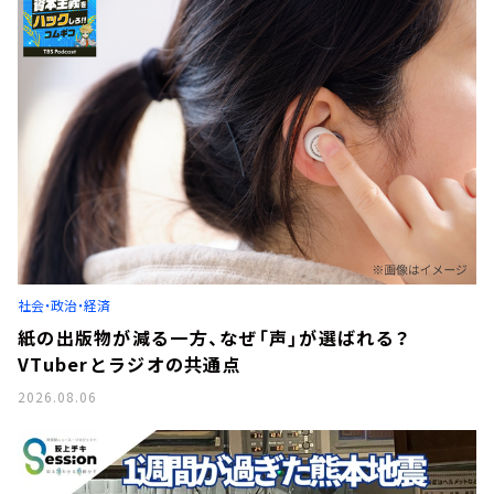
社会・政治・経済
紙の出版物が減る一方、なぜ「声」が選ばれる？
VTuberとラジオの共通点
2026.08.06