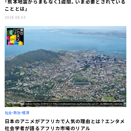
「熊本地震からまもなく1週間。いま必要とされている
こととは」
2026.08.03
社会・政治・経済
日本のアニメがアフリカで人気の理由とは？エンタメ
社会学者が語るアフリカ市場のリアル