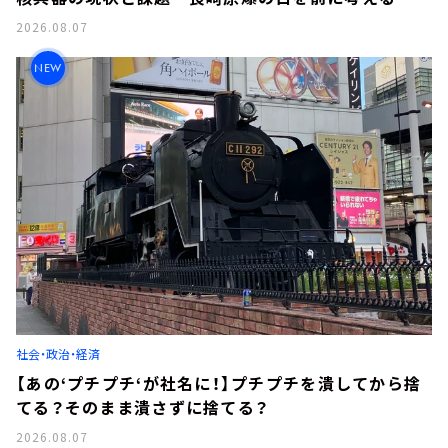
2026.08.07
NEW
社会・政治・経済
【あの‘プチプチ‘が社名に！】プチプチを潰してから捨
てる？そのまま潰さずに捨てる？
2026.08.07