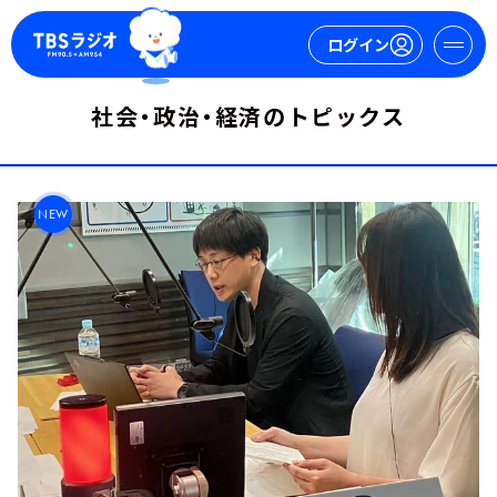
ログイン
社会・政治・経済のトピックス
マイページ
新規会員登録
ログイン
NEW
今日の番組表
週間番組表
トピックス
TBS Podcast