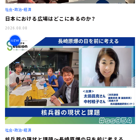
お知らせ
社会・政治・経済
イベント・グッズ
YouTube
日本における広場はどこにあるのか？
会社情報
2026.08.08
NEW
社会・政治・経済
核兵器の現状と課題～長崎原爆の日を前に考える