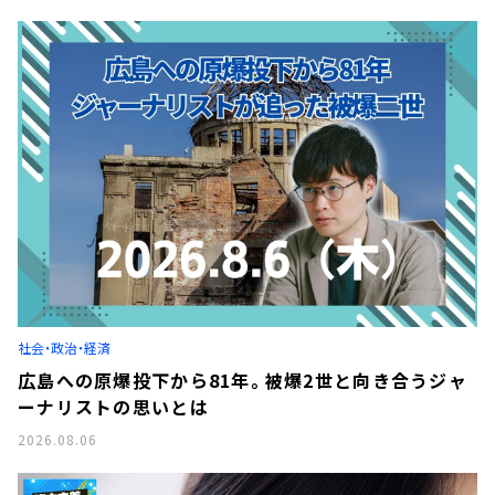
社会・政治・経済
広島への原爆投下から81年。被爆2世と向き合うジャ
ーナリストの思いとは
2026.08.06