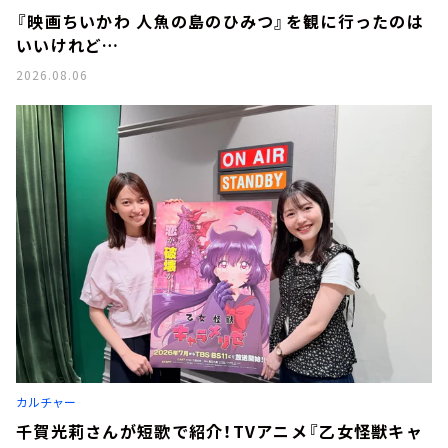
『映画ちいかわ 人魚の島のひみつ』を観に行ったのは
いいけれど…
2026.08.06
カルチャー
千賀光莉さんが短歌で紹介！TVアニメ『乙女怪獣キャ