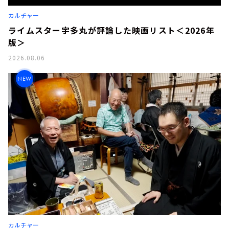
お知らせ
カルチャー
イベント・グッズ
YouTube
ライムスター宇多丸が評論した映画リスト＜2026年
会社情報
版＞
2026.08.06
NEW
カルチャー