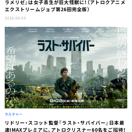
ラメリゼ』は女子高生が巨大怪獣に！（アトロクアニメ
エクストリームジョブ第26回完全版）
2026.08.03
カルチャー
リドリー・スコット監督『ラスト・サバイバー』日本最
速IMAXプレミアに、アトロクリスナー60名をご招待！