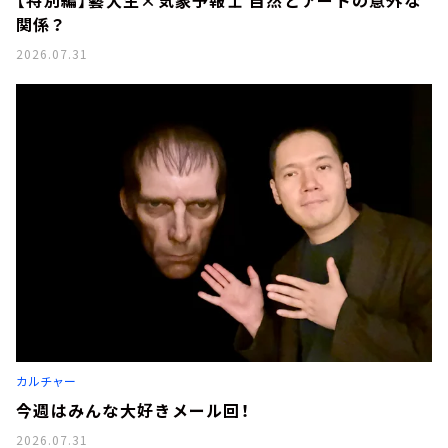
【特別編】藝大生×気象予報士 自然とアートの意外な
関係？
2026.07.31
カルチャー
今週はみんな大好きメール回！
2026.07.31