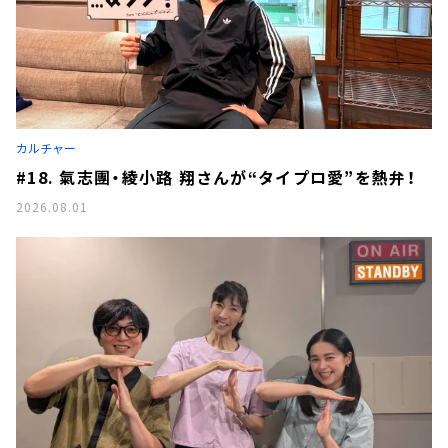
カルチャー
#18. 氣志團・綾小路 翔さんが“タイプロ愛”を熱弁！
2026.08.01