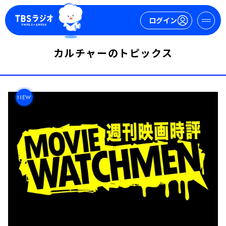
ログイン
カルチャーのトピックス
マイページ
新規会員登録
ログイン
NEW
今日の番組表
週間番組表
トピックス
TBS Podcast