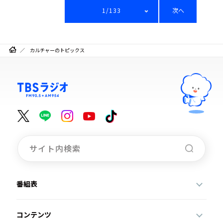
1/133
次へ
カルチャーのトピックス
番組表
コンテンツ