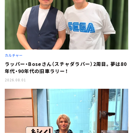
カルチャー
ラッパー・Boseさん（スチャダラパー）2周目。夢は80
年代・90年代の旧車ラリー！
2026.08.01