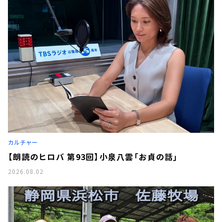
カルチャー
【朗読のヒロバ 第93回】小泉八雲「お貞の話」
2026.08.02