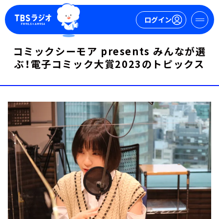
ログイン
コミックシーモア presents みんなが選
ぶ！電子コミック大賞2023のトピックス
マイページ
新規会員登録
ログイン
今日の番組表
週間番組表
トピックス
TBS Podcast