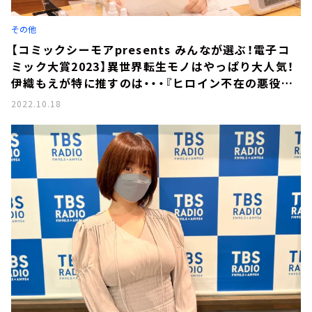
その他
【コミックシーモアpresents みんなが選ぶ！電子コ
ミック大賞2023】異世界転生モノはやっぱり大人気！
伊織もえが特に推すのは・・・『ヒロイン不在の悪役令
嬢は婚約破棄してワンコ系従者と逃亡する』！
2022.10.18