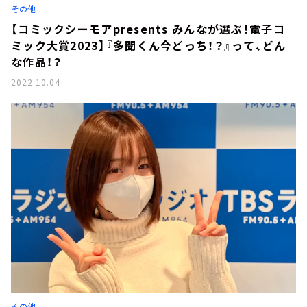
その他
【コミックシーモアpresents みんなが選ぶ！電子コ
ミック大賞2023】『多聞くん今どっち！？』って、どん
な作品！？
2022.10.04
その他