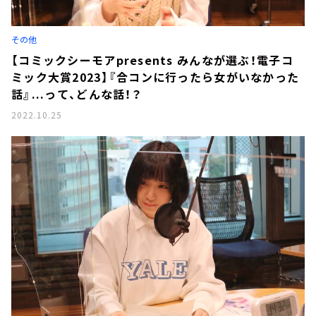
お知らせ
イベント・グッズ
YouTube
その他
会社情報
【コミックシーモアpresents みんなが選ぶ！電子コ
ミック大賞2023】『合コンに行ったら女がいなかった
話』...って、どんな話！？
2022.10.25