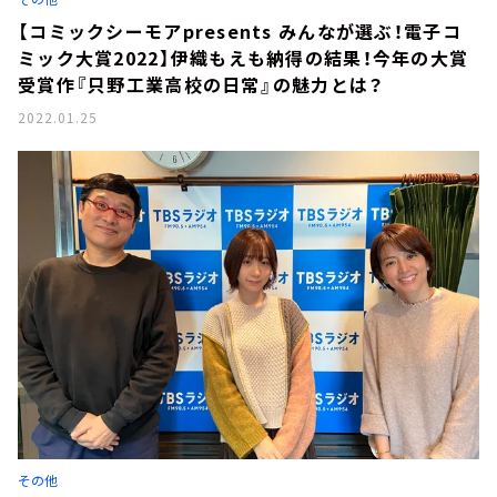
【コミックシーモアpresents みんなが選ぶ！電子コ
ミック大賞2022】伊織もえも納得の結果！今年の大賞
受賞作『只野工業高校の日常』の魅力とは？
2022.01.25
その他