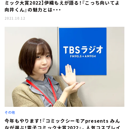
ミック大賞2022】伊織もえが語る！『こっち向いてよ
向井くん』の魅力とは・・・
2021.10.12
その他
今年もやります！『コミックシーモアpresents みん
なが選ぶ！電子コミック大賞2022』。人気コスプレイ