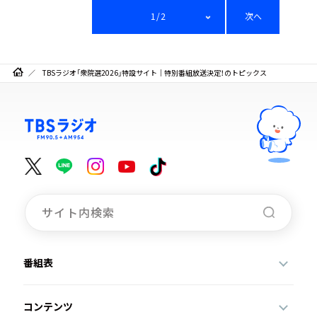
1/2
次へ
TBSラジオ「衆院選2026」特設サイト｜特別番組放送決定！のトピックス
番組表
コンテンツ