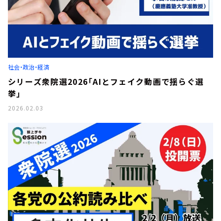
社会・政治・経済
シリーズ衆院選2026「AIとフェイク動画で揺らぐ選
挙」
2026.02.03