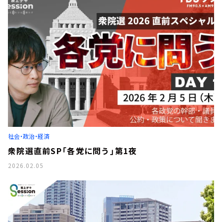
社会・政治・経済
衆院選直前SP「各党に問う」第1夜
2026.02.05