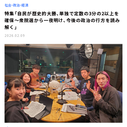
社会・政治・経済
特集「自民が歴史的大勝、単独で定数の3分の2以上を
確保～衆院選から一夜明け、今後の政治の行方を読み
解く」
2026.02.09