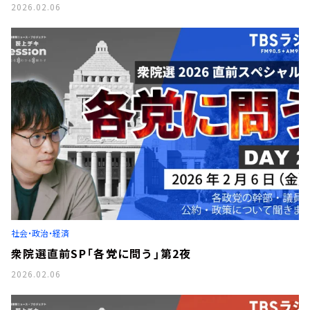
2026.02.06
社会・政治・経済
衆院選直前SP「各党に問う」第2夜
2026.02.06