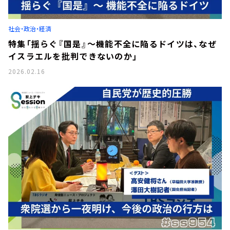
お知らせ
イベント・グッズ
YouTube
社会・政治・経済
会社情報
特集「揺らぐ『国是』～機能不全に陥るドイツは、なぜ
イスラエルを批判できないのか」
2026.02.16