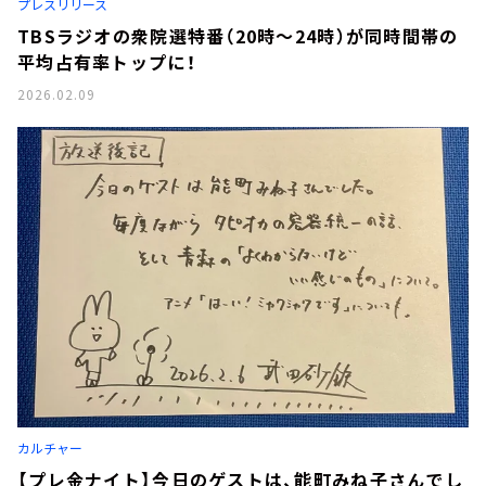
プレスリリース
TBSラジオの衆院選特番（20時～24時）が同時間帯の
平均占有率トップに！
2026.02.09
カルチャー
【プレ金ナイト】今日のゲストは、能町みね子さんでし