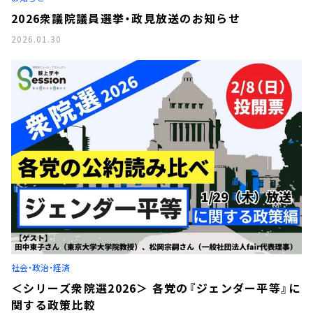
2026衆議院議員選挙・政見放送のお知らせ
2026.01.30
社会・政治・経済
＜シリーズ衆院選2026＞ 各党の『ジェンダー平等』に
関する政策比較