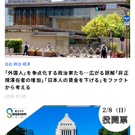
社会・政治・経済
「外国人」を争点化する政治家たち…広がる誤解「非正
規滞在者の増加」「日本人の賃金を下げる」をファクト
から考える
2026.02.05