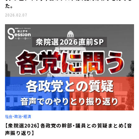
た。
2026.02.07
社会・政治・経済
【衆院選2026】各政党の幹部・議員との質疑まとめ【音
声振り返り】