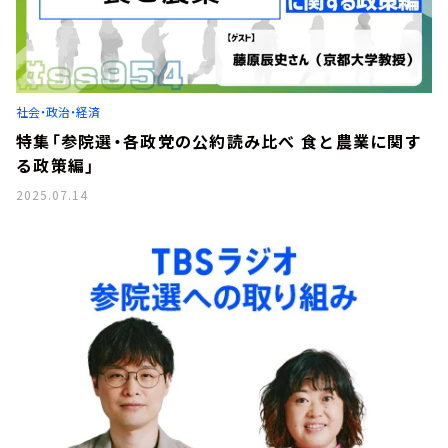
社会・政治・経済
特集「参院選・各政党の公約読み比べ 食と農業に関す
る政策編」
2025.07.14