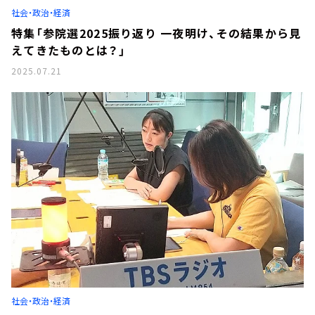
社会・政治・経済
特集「参院選2025振り返り 一夜明け、その結果から見
えてきたものとは？」
2025.07.21
社会・政治・経済