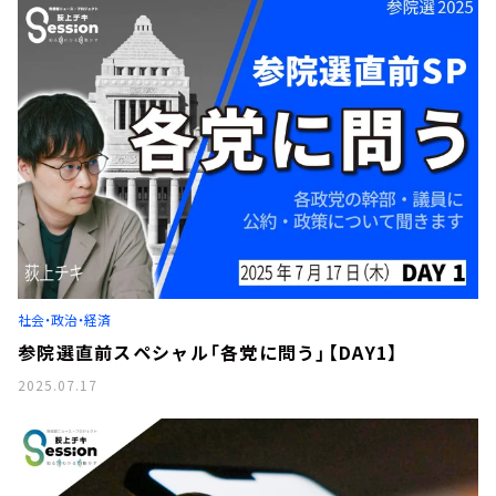
社会・政治・経済
参院選直前スペシャル「各党に問う」【DAY1】
2025.07.17