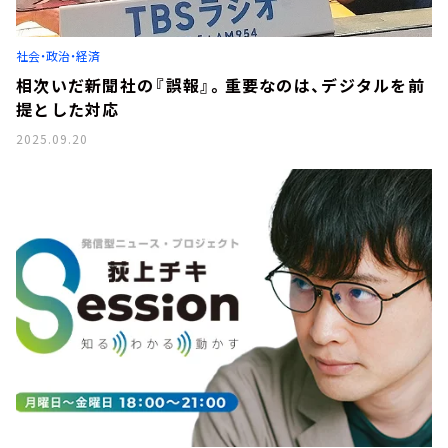
お知らせ
イベント・グッズ
YouTube
社会・政治・経済
会社情報
相次いだ新聞社の『誤報』。重要なのは、デジタルを前
提とした対応
2025.09.20