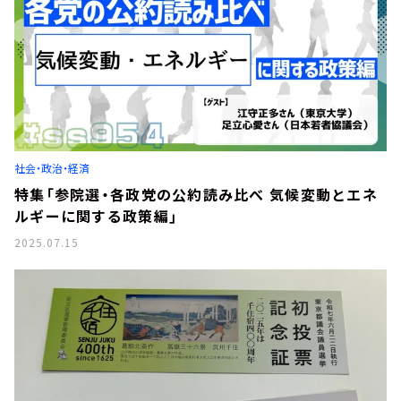
社会・政治・経済
特集「参院選・各政党の公約読み比べ 気候変動とエネ
ルギーに関する政策編」
2025.07.15