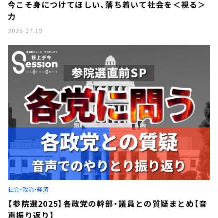
今こそ身につけてほしい、落ち着いて社会を＜視る＞
力
2025.07.19
社会・政治・経済
【参院選2025】各政党の幹部・議員との質疑まとめ【音
声振り返り】