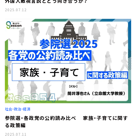
外国人敵視言説とどう向き合うか？
2025.07.12
社会・政治・経済
参院選・各政党の公約読み比べ 家族・子育てに関す
る政策編
2025.07.11