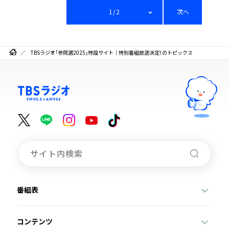
1/2
次へ
TBSラジオ「参院選2025」特設サイト｜特別番組放送決定！のトピックス
番組表
コンテンツ