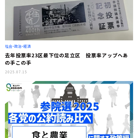
社会・政治・経済
去年投票率23区最下位の足立区 投票率アップへあ
の手この手
2025.07.15