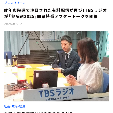
プレスリリース
昨年衆院選で注目された有料配信が再び！TBSラジオ
が「参院選2025」開票特番アフタートークを開催
2025.07.12
社会・政治・経済