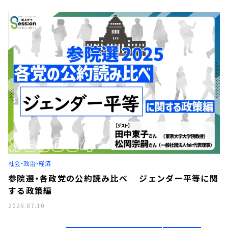
社会・政治・経済
参院選・各政党の公約読み比べ ジェンダー平等に関
する政策編
2025.07.10