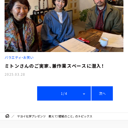
バラエティ・お笑い
ミトンさんのご実家、兼作業スペースに潜入！
2025.03.28
1/4
次へ
ヤヨイ化学プレゼンツ 教えて！壁紙のこと。のトピックス