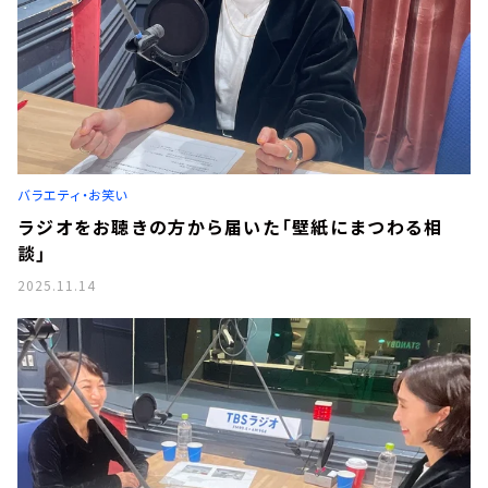
バラエティ・お笑い
ラジオをお聴きの方から届いた「壁紙にまつわる相
談」
2025.11.14