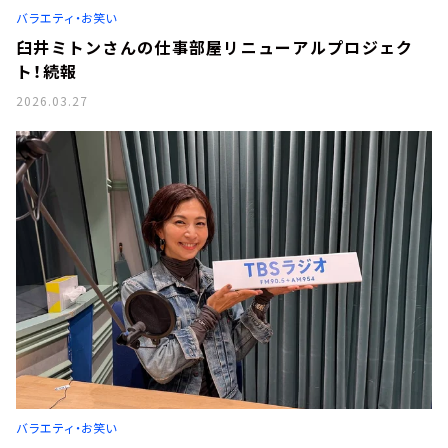
バラエティ・お笑い
臼井ミトンさんの仕事部屋リニューアルプロジェク
ト！続報
2026.03.27
バラエティ・お笑い