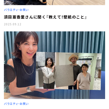
バラエティ・お笑い
須田亜香里さんに聞く『教えて！壁紙のこと』
2025.09.12
バラエティ・お笑い