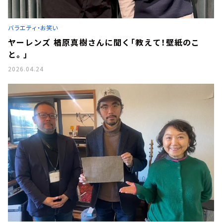
お知らせ
イベント・グッズ
YouTube
バラエティ・お笑い
会社情報
ヤーレンズ 楢原真樹さんに聞く「教えて！壁紙のこ
と。」
2026.04.24