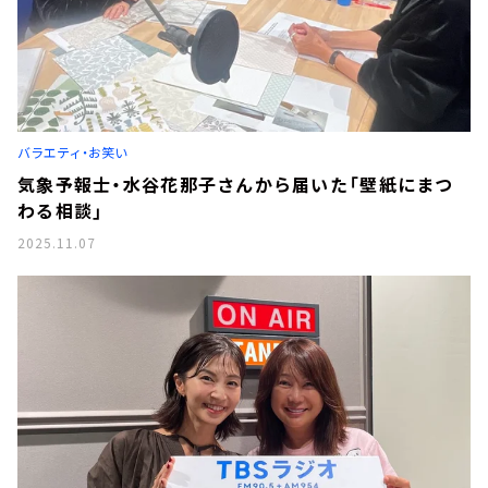
バラエティ・お笑い
気象予報士・水谷花那子さんから届いた「壁紙にまつ
わる相談」
2025.11.07