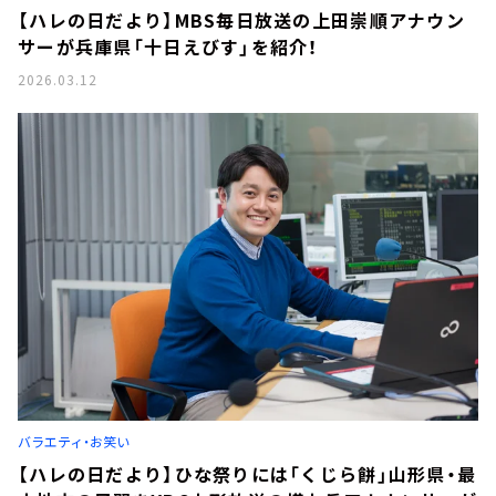
【ハレの日だより】MBS毎日放送の上田崇順アナウン
サーが兵庫県「十日えびす」を紹介！
2026.03.12
バラエティ・お笑い
【ハレの日だより】ひな祭りには「くじら餅」山形県・最