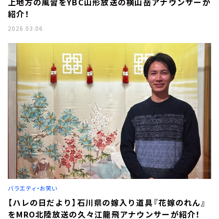
上地方の風習をYBC山形放送の横山岳アナウンサーが
紹介！
2026.03.06
バラエティ・お笑い
【ハレの日だより】石川県の嫁入り道具『花嫁のれん』
をMRO北陸放送の久々江龍飛アナウンサーが紹介！