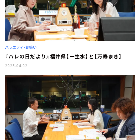
バラエティ・お笑い
『ハレの日だより』福井県【一生水】と【万寿まき】
2025.04.02