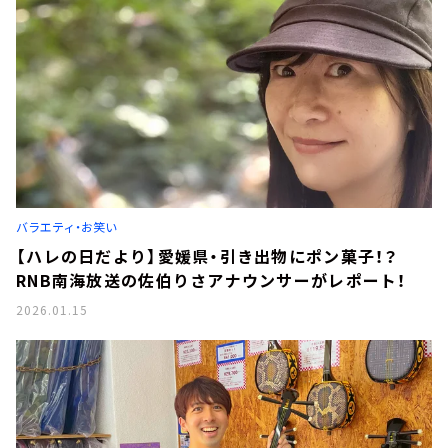
バラエティ・お笑い
【ハレの日だより】愛媛県・引き出物にポン菓子！？
RNB南海放送の佐伯りさアナウンサーがレポート！
2026.01.15