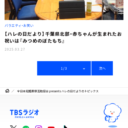
バラエティ・お笑い
【ハレの日だより】千葉県北部・赤ちゃんが生まれたお
祝いは『みつめのぼたもち』
2025.03.27
1/3
次へ
全日本冠婚葬祭互助協会 presents ハレの日だよりのトピックス