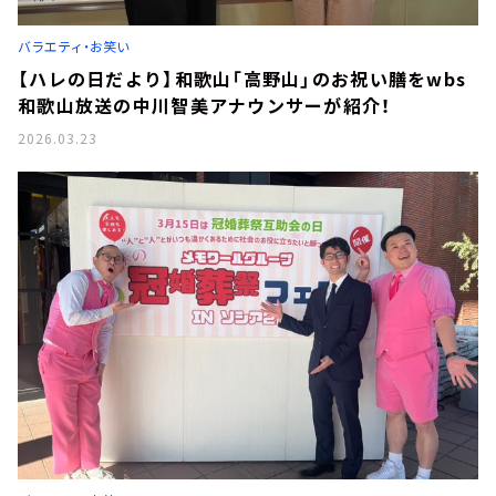
バラエティ・お笑い
【ハレの日だより】和歌山「高野山」のお祝い膳をwbs
和歌山放送の中川智美アナウンサーが紹介！
2026.03.23