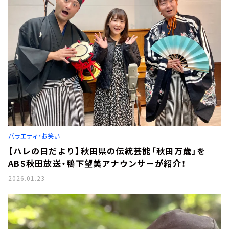
バラエティ・お笑い
【ハレの日だより】秋田県の伝統芸能「秋田万歳」を
ABS秋田放送・鴨下望美アナウンサーが紹介！
2026.01.23