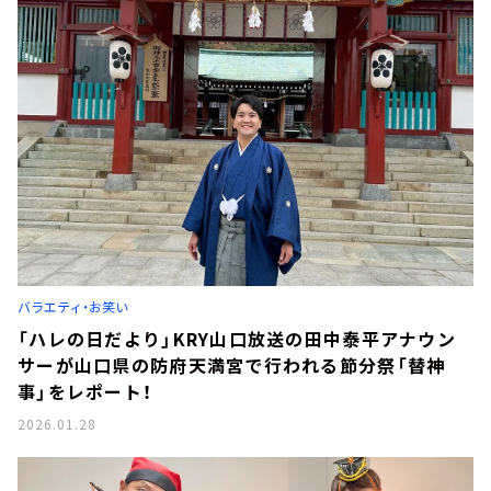
バラエティ・お笑い
「ハレの日だより」KRY山口放送の田中泰平アナウン
サーが山口県の防府天満宮で行われる節分祭「替神
事」をレポート！
2026.01.28