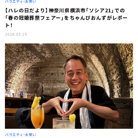
バラエティ・お笑い
【ハレの日だより】神奈川県横浜市「ソシア21」での
「春の冠婚葬祭フェアー」をちゃんぴおんずがレポー
ト！
2026.03.19
バラエティ・お笑い