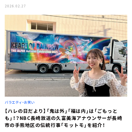
2026.02.27
バラエティ・お笑い
【ハレの日だより】「鬼は外」「福は内」は「ごもっと
も」！？NBC長崎放送の久富美海アナウンサーが長崎
市の手熊地区の伝統行事「モットモ」を紹介！