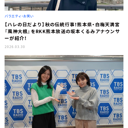
お知らせ
イベント・グッズ
YouTube
バラエティ・お笑い
会社情報
【ハレの日だより】秋の伝統行事！熊本県・白梅天満宮
『風神大根』をRKK熊本放送の坂本くるみアナウンサ
ーが紹介！
2026.03.30