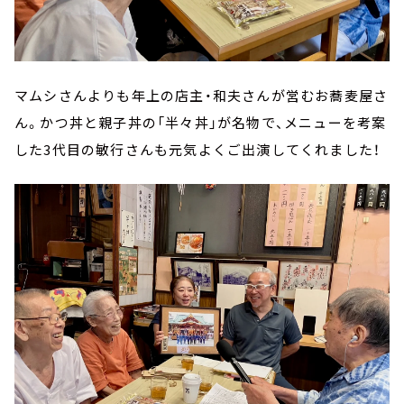
マムシさんよりも年上の店主・和夫さんが営むお蕎麦屋さ
ん。かつ丼と親子丼の「半々丼」が名物で、メニューを考案
した3代目の敏行さんも元気よくご出演してくれました！