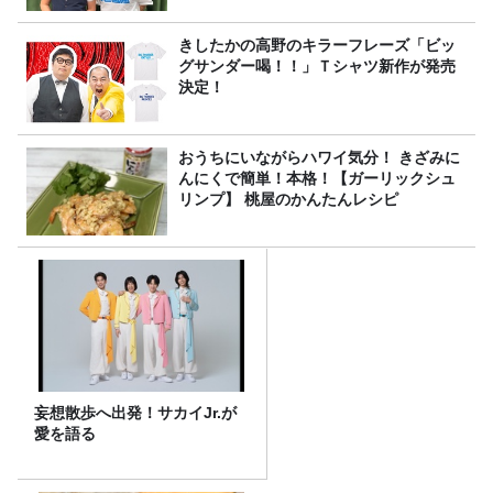
きしたかの高野のキラーフレーズ「ビッ
グサンダー喝！！」Ｔシャツ新作が発売
決定！
おうちにいながらハワイ気分！ きざみに
んにくで簡単！本格！【ガーリックシュ
リンプ】 桃屋のかんたんレシピ
妄想散歩へ出発！サカイJr.が
愛を語る