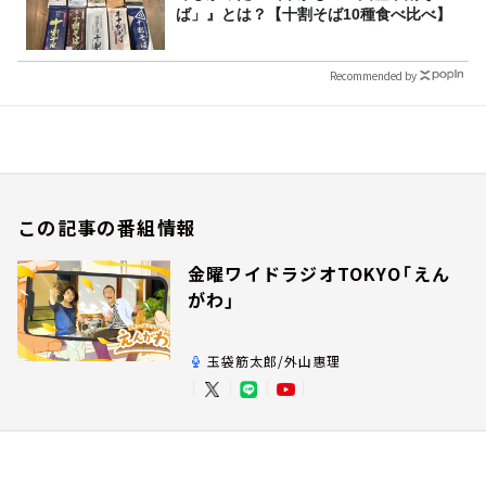
ば」』とは？【十割そば10種食べ比べ】
Recommended by
この記事の番組情報
金曜ワイドラジオTOKYO「えん
がわ」
玉袋筋太郎/外山惠理