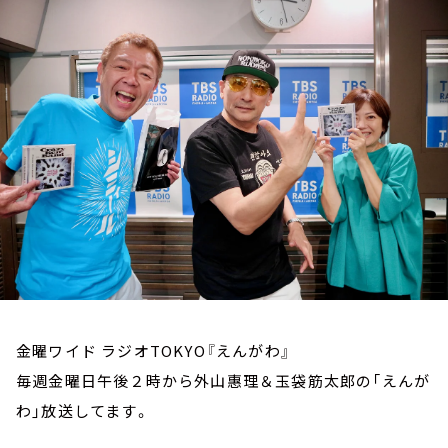
お知らせ
イベント・グッズ
YouTube
会社情報
金曜ワイド ラジオTOKYO『えんがわ』
毎週金曜日午後２時から外山惠理＆玉袋筋太郎の「えんが
わ」放送してます。