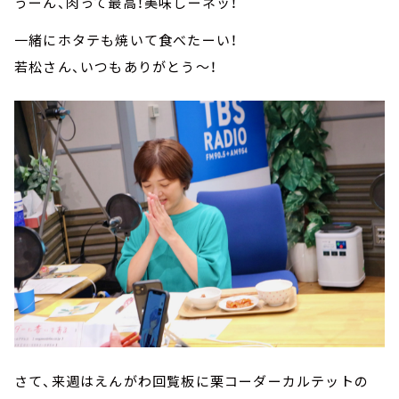
うーん、肉って最高！美味しーネッ！
一緒にホタテも焼いて食べたーい！
若松さん、いつもありがとう～！
さて、来週はえんがわ回覧板に栗コーダーカルテットの