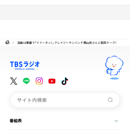
加齢は華麗で「イイーネッ！」 クレイジーケンバンド横山剣さんと昭和トーク！
番組表