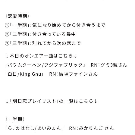
〈恋愛時期〉
①「一学期」：気になり始めてから付き合うまで
②「二学期」：付き合っている最中
③「三学期」：別れてから次の恋まで
↓本日のオンエアー曲はこちら↓
「バウムクーヘン/フジファブリック」 RN：グミ3粒さん
「白日/King Gnu」 RN：馬場ファインさん
↓「明日恋プレイリスト」の一覧はこちら↓
〈一学期〉
「ら、のはなし/あいみょん」 RN：みかりんご さん