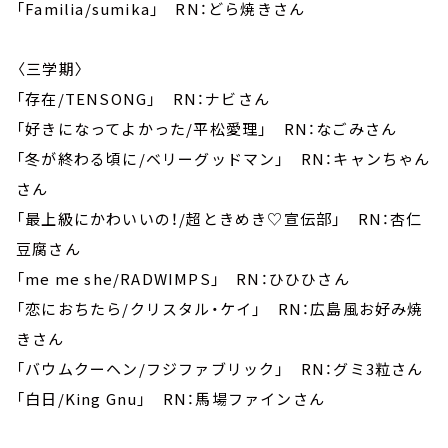
「Familia/sumika」 RN：どら焼きさん
〈三学期〉
「存在/TENSONG」 RN：ナビさん
「好きになってよかった/平松愛理」 RN：なごみさん
「冬が終わる頃に/ベリーグッドマン」 RN：キャンちゃん
さん
「最上級にかわいいの！/超ときめき♡宣伝部」 RN：杏仁
豆腐さん
「me me she/RADWIMPS」 RN：ひひひさん
「恋におちたら/クリスタル・ケイ」 RN：広島風お好み焼
きさん
「バウムクーヘン/フジファブリック」 RN：グミ3粒さん
「白日/King Gnu」 RN：馬場ファインさん