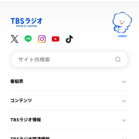
番組表
コンテンツ
TBSラジオ情報
TBSラジオ関連情報