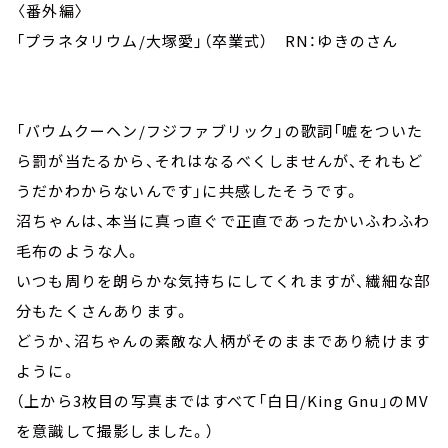
〈番外編〉
「プラネタリウム/大塚愛」（卒業式） RN：ゆきのさん
「バウムクーヘン/フジファブリック」の歌詞「嘘をついた
ら罰が当たるから、それはなるべくしませんが、それもど
うだかわからないんです」に共感したそうです。
沼ちゃんは、本当に真っ直ぐで正直であったかいふわふわ
毛布のような人。
いつも周りを朗らかな気持ちにしてくれますが、繊細な部
分もたくさんあります。
どうか、沼ちゃんの素敵な人柄がそのままであり続けます
ように。
（上から3枚目の写真まではすべて「白日/King Gnu」のMV
を意識して撮影しました。）