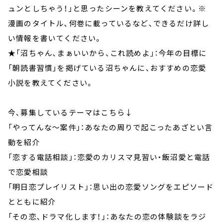
ュンとしちゃう！」と思ったシーンを教えてください。※
漫画のタイトル、何巻に載っているなど、できるだけ詳し
い情報を書いてください。
★「沼ちゃん、まぁいいから、これ読めよ」：今年の目標に
「朝読書習慣」を掲げている沼ちゃんに、おすすめの恋愛
小説を教えてください。
今、募集しているテーマはこちら↓
「やってんな～案件」：あなたの周りで起こったあざとい言
動を紹介
「恋する電話相談」：恋愛のカリスマ見習い・飯沼愛と電話
で恋愛相談
「明日恋プレイリスト」：思い出の恋愛ソングをエピソード
とともに紹介
「その恋、ドラマ化します！」：あなたの恋の体験談をラジ