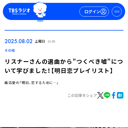
ログイン
マイページ
2025.08.02
土曜日
21:45
新規会員登録
ログイン
その他
リスナーさんの選曲から”つくべき嘘”につ
いて学びました！【明日恋プレイリスト】
飯沼愛の「明日、恋するために…」
この記事をシェア
今日の番組表
週間番組表
トピックス
TBS Podcast