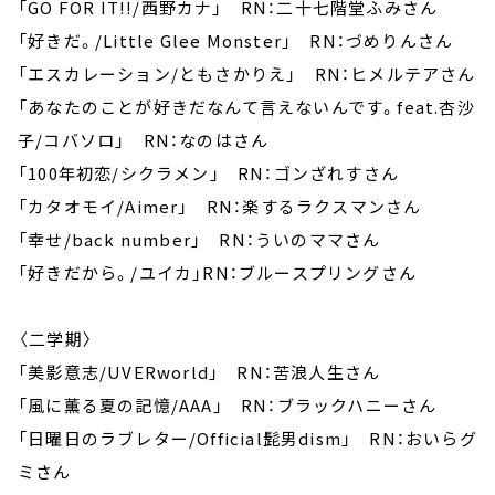
「GO FOR IT!!/西野カナ」 RN：二十七階堂ふみさん
「好きだ。/Little Glee Monster」 RN：づめりんさん
「エスカレーション/ともさかりえ」 RN：ヒメルテアさん
「あなたのことが好きだなんて言えないんです。feat.杏沙
子/コバソロ」 RN：なのはさん
「100年初恋/シクラメン」 RN：ゴンざれすさん
「カタオモイ/Aimer」 RN：楽するラクスマンさん
「幸せ/back number」 RN：ういのママさん
「好きだから。/ユイカ」RN：ブルースプリングさん
〈二学期〉
「美影意志/UVERworld」 RN：苦浪人生さん
「風に薫る夏の記憶/AAA」 RN：ブラックハニーさん
「日曜日のラブレター/Official髭男dism」 RN：おいらグ
ミさん