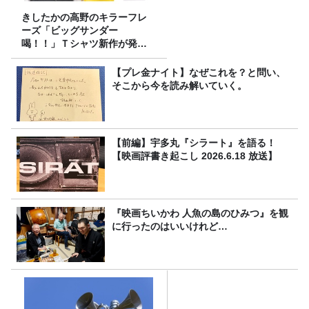
きしたかの高野のキラーフレ
ーズ「ビッグサンダー
喝！！」Ｔシャツ新作が発売
決定！
【プレ金ナイト】なぜこれを？と問い、
そこから今を読み解いていく。
【前編】宇多丸『シラート』を語る！
【映画評書き起こし 2026.6.18 放送】
『映画ちいかわ 人魚の島のひみつ』を観
に行ったのはいいけれど…