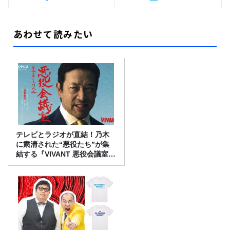
あわせて読みたい
テレビとラジオが直結！乃木
に粛清された“悪役たち”が集
結する『VIVANT 悪役会議室』
7/26(日)23時スタート！