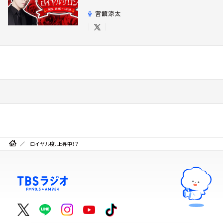
宮舘涼太
ロイヤル度、上昇中！？