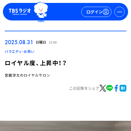
ログイン
マイページ
2025.08.31
日曜日
21:00
新規会員登録
ログイン
バラエティ・お笑い
ロイヤル度、上昇中！？
宮舘涼太のロイヤルサロン
この記事をシェア
今日の番組表
週間番組表
トピックス
TBS Podcast