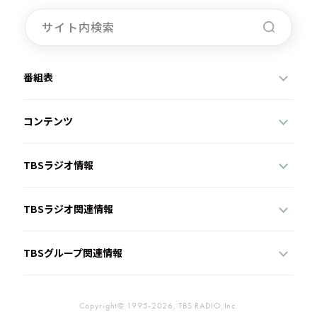
番組表
コンテンツ
TBSラジオ情報
TBSラジオ関連情報
TBSグループ関連情報
Copyright© 1995-2026, TBS RADIO,Inc.