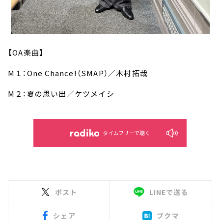
【OA楽曲】
M１：One Chance!（SMAP）／木村拓哉
M２：夏の思い出／ケツメイシ
タイムフリーで聴く
ポスト
LINEで送る
シェア
ブクマ