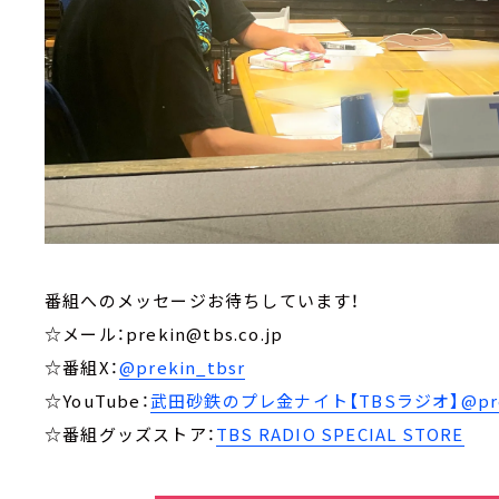
番組へのメッセージお待ちしています！
☆メール：prekin@tbs.co.jp
☆番組X：
@prekin_tbsr
☆YouTube：
武田砂鉄のプレ金ナイト【TBSラジオ】@prek
☆番組グッズストア：
TBS RADIO SPECIAL STORE