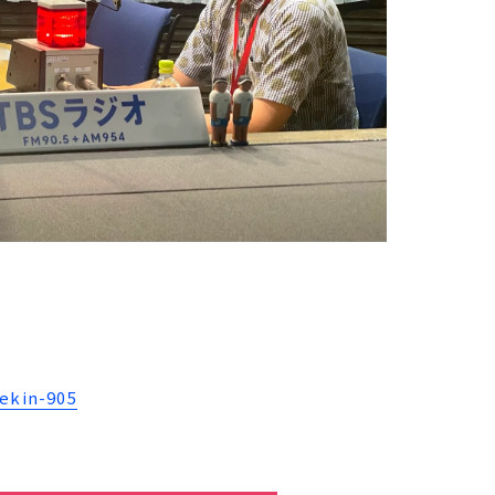
in-905