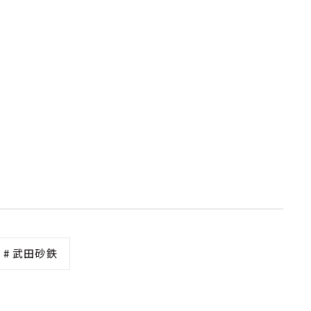
# 武田砂鉄