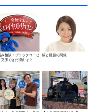
悩み相談！ブラックコーヒ
腸と肝臓の関係
を克服できた理由は？