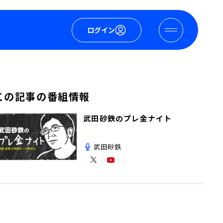
ログイン
この記事の番組情報
武田砂鉄のプレ金ナイト
武田砂鉄