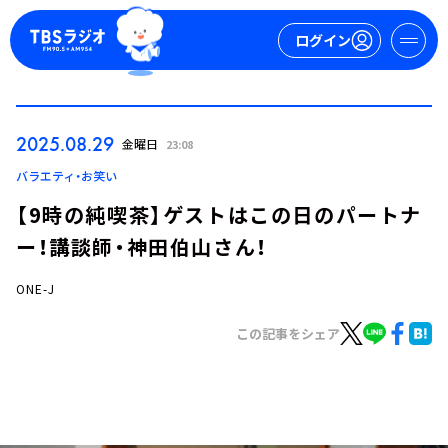
ログイン
マイページ
2025.08.29
金曜日
23:08
新規会員登録
ログイン
バラエティ・お笑い
【9時の純喫茶】ゲストはこの日のパートナ
ー！講談師・神田伯山さん！
ONE-J
この記事をシェア
今日の番組表
週間番組表
トピックス
TBS Podcast