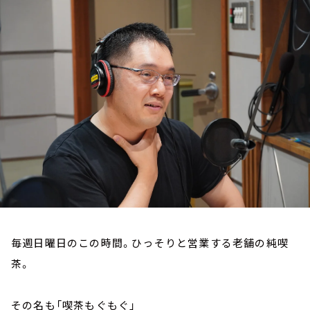
お知らせ
イベント・グッズ
YouTube
会社情報
毎週日曜日のこの時間。ひっそりと営業する老舗の純喫
茶。
その名も「喫茶もぐもぐ」