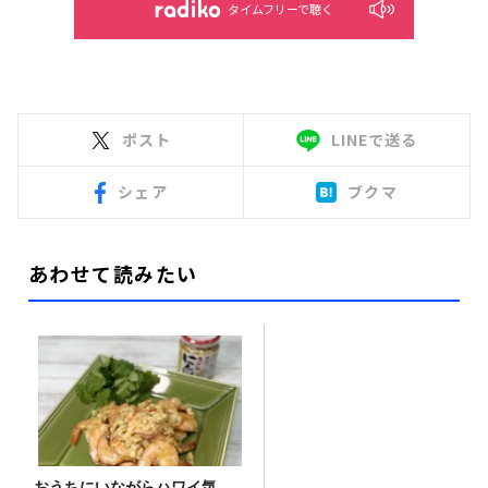
タイムフリーで聴く
ポスト
LINEで送る
シェア
ブクマ
あわせて読みたい
おうちにいながらハワイ気