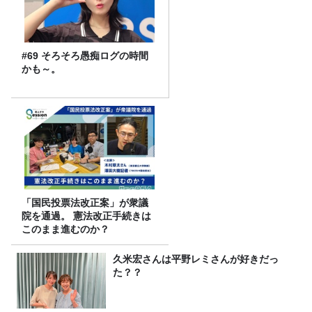
#69 そろそろ愚痴ログの時間
かも～。
「国民投票法改正案」が衆議
院を通過。 憲法改正手続きは
このまま進むのか？
久米宏さんは平野レミさんが好きだっ
た？？