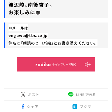
渡辺峻、南後杏子。
お楽しみに📖
✉メールは
engawa@tbs.co.jp
件名に「朗読のヒロバ宛」とお書き添えください。
タイムフリーで聴く
ポスト
LINEで送る
シェア
ブクマ