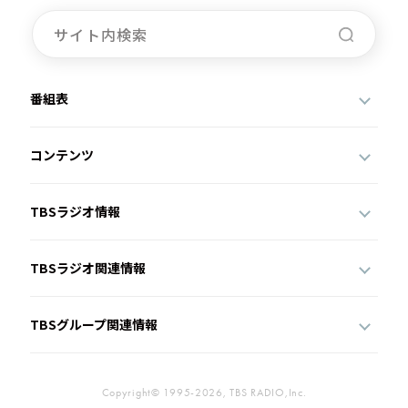
番組表
コンテンツ
TBSラジオ情報
TBSラジオ関連情報
TBSグループ関連情報
Copyright© 1995-2026, TBS RADIO,Inc.