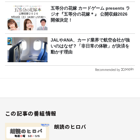
五等分の花嫁 カードゲーム presents ラ
ジオ『五等分の花嫁＊』 公開収録2026
開催決定！
JALやANA、カード業界で航空会社が強
いのはなぜ？「非日常の体験」が決済を
動かす理由
Recommended by
この記事の番組情報
朗読のヒロバ