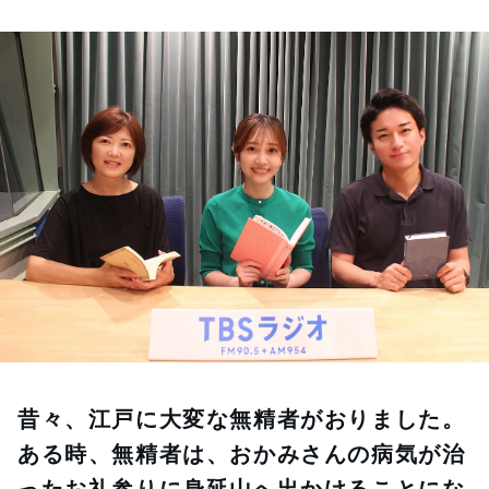
お知らせ
イベント・グッズ
YouTube
会社情報
昔々、江戸に大変な無精者がおりました。
ある時、無精者は、おかみさんの病気が治
ったお礼参りに身延山へ出かけることにな