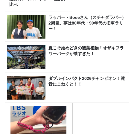
比べ
ラッパー・Boseさん（スチャダラパー）
2周目。夢は80年代・90年代の旧車ラリ
ー！
夏こそ始めどきの観葉植物！オザキフラ
ワーパークが凄すぎた！
ダブルインパクト2026チャンピオン！滝
音にこねくと！！