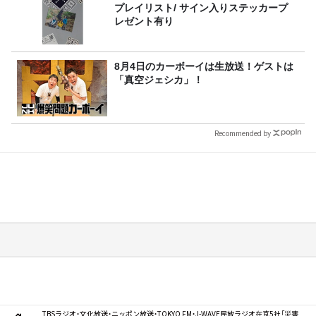
プレイリスト/ サイン入りステッカープ
レゼント有り
8月4日のカーボーイは生放送！ゲストは
「真空ジェシカ」！
Recommended by
TBSラジオ・文化放送・ニッポン放送・TOKYO FM・J-WAVE民放ラジオ在京5社「災害