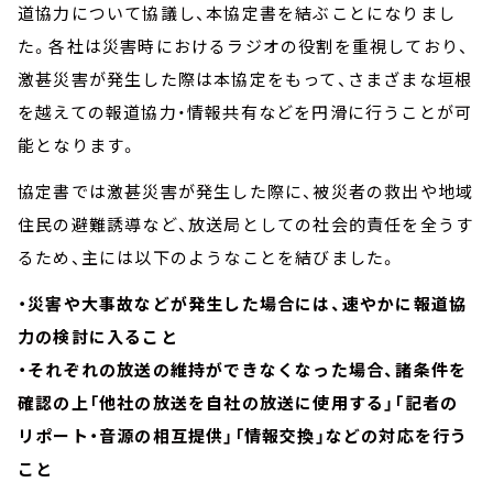
道協力について協議し、本協定書を結ぶことになりまし
た。各社は災害時におけるラジオの役割を重視しており、
激甚災害が発生した際は本協定をもって、さまざまな垣根
を越えての報道協力・情報共有などを円滑に行うことが可
能となります。
協定書では激甚災害が発生した際に、被災者の救出や地域
住民の避難誘導など、放送局としての社会的責任を全うす
るため、主には以下のようなことを結びました。
・災害や大事故などが発生した場合には、速やかに報道協
力の検討に入ること
・それぞれの放送の維持ができなくなった場合、諸条件を
確認の上「他社の放送を自社の放送に使用する」「記者の
リポート・音源の相互提供」「情報交換」などの対応を行う
こと