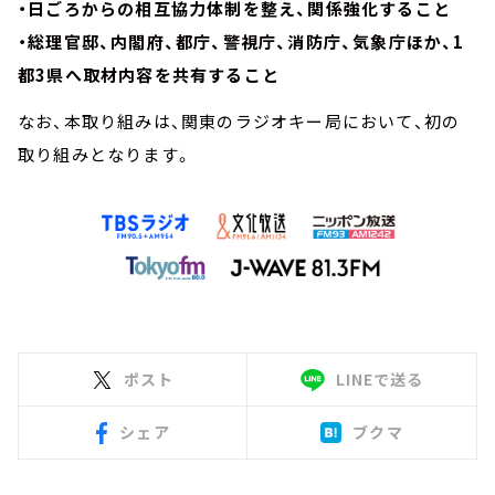
・日ごろからの相互協力体制を整え、関係強化すること
・総理官邸、内閣府、都庁、警視庁、消防庁、気象庁ほか、1
都3県へ取材内容を共有すること
なお、本取り組みは、関東のラジオキー局において、初の
取り組みとなります。
ポスト
LINEで送る
シェア
ブクマ