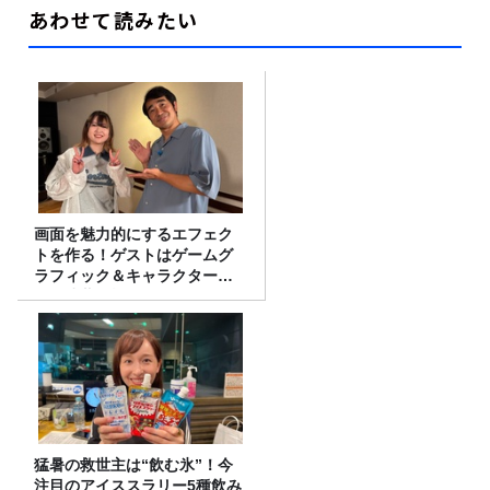
あわせて読みたい
画面を魅力的にするエフェク
トを作る！ゲストはゲームグ
ラフィック＆キャラクター専
攻の遠藤里桜さん！
猛暑の救世主は“飲む氷”！今
注目のアイススラリー5種飲み