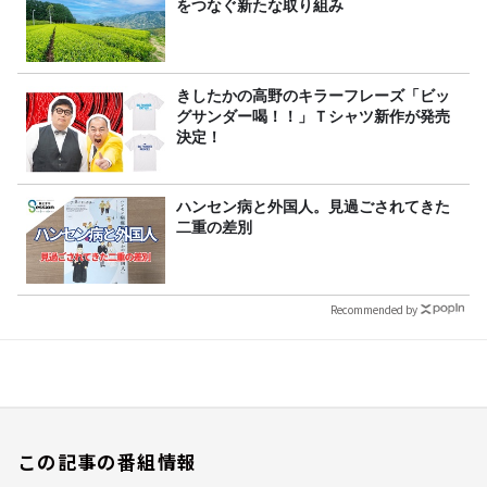
をつなぐ新たな取り組み
きしたかの高野のキラーフレーズ「ビッ
グサンダー喝！！」Ｔシャツ新作が発売
決定！
ハンセン病と外国人。見過ごされてきた
二重の差別
Recommended by
この記事の番組情報