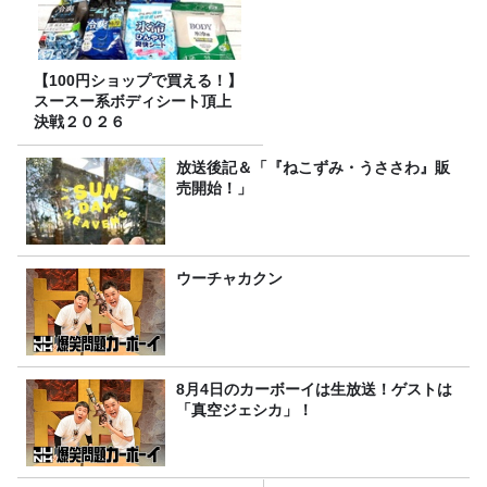
【100円ショップで買える！】
スースー系ボディシート頂上
決戦２０２６
放送後記＆「『ねこずみ・うささわ』販
売開始！」
ウーチャカクン
8月4日のカーボーイは生放送！ゲストは
「真空ジェシカ」！