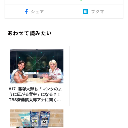
シェア
ブクマ
あわせて読みたい
#17. 篠塚大輝も「マンタのよ
うに広がる背中」になる？！
TBS齋藤慎太郎アナに聞くメ
ンズフィジークの魅力！！