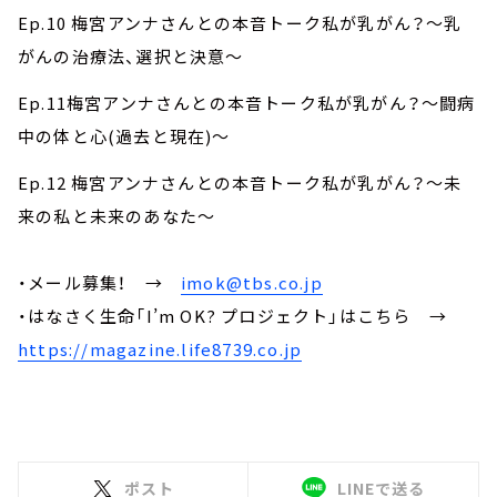
Ep.10 梅宮アンナさんとの本音トーク私が乳がん？～乳
がんの治療法、選択と決意～
Ep.11梅宮アンナさんとの本音トーク私が乳がん？～闘病
中の体と心(過去と現在)～
Ep.12 梅宮アンナさんとの本音トーク私が乳がん？～未
来の私と未来のあなた～
・メール募集！ →
imok@tbs.co.jp
・はなさく生命「I’m OK? プロジェクト」はこちら →
https://magazine.life8739.co.jp
ポスト
LINEで送る