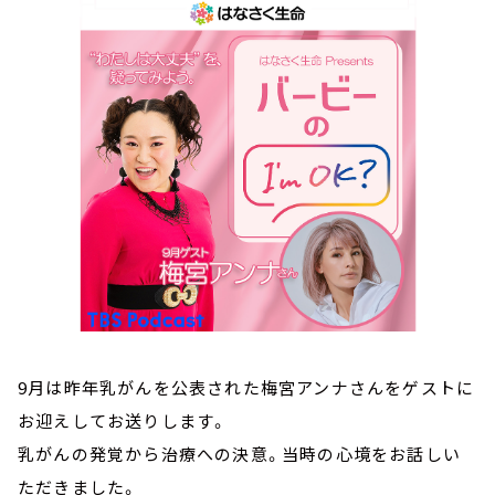
お知らせ
イベント・グッズ
YouTube
会社情報
9月は昨年乳がんを公表された梅宮アンナさんをゲストに
お迎えしてお送りします。
乳がんの発覚から治療への決意。当時の心境をお話しい
ただきました。