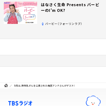
はなさく生命 Presents バービ
ーのI'm OK?
バービー（フォーリンラブ）
9月は、昨年乳がんを公表された梅宮アンナさんがゲスト！