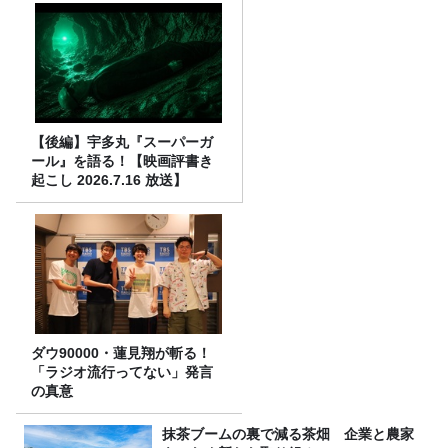
【後編】宇多丸『スーパーガ
ール』を語る！【映画評書き
起こし 2026.7.16 放送】
ダウ90000・蓮見翔が斬る！
「ラジオ流行ってない」発言
の真意
抹茶ブームの裏で減る茶畑 企業と農家