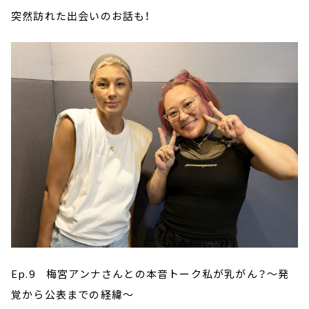
突然訪れた出会いのお話も！
Ep.9 梅宮アンナさんとの本音トーク私が乳がん？～発
覚から公表までの経緯～