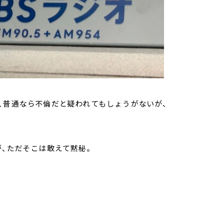
、普通なら不倫だと疑われてもしょうがないが、
が、ただそこは敢えて黙秘。