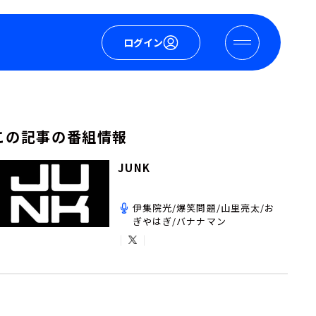
ログイン
この記事の番組情報
JUNK
伊集院光/爆笑問題/山里亮太/お
ぎやはぎ/バナナマン