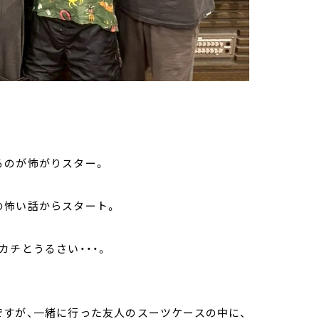
るのが怖がりスター。
の怖い話からスタート。
カチとうるさい・・・。
ですが、一緒に行った友人のスーツケースの中に、