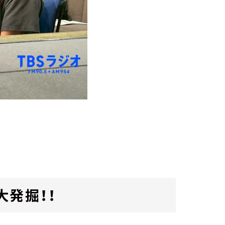
。
大発掘！！