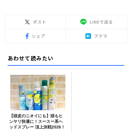
ポスト
LINEで送る
シェア
ブクマ
あわせて読みたい
【頭皮のニオイにも】頭もヒ
ンヤリ快適に！スースー系ヘ
ッドスプレー 頂上決戦2026！