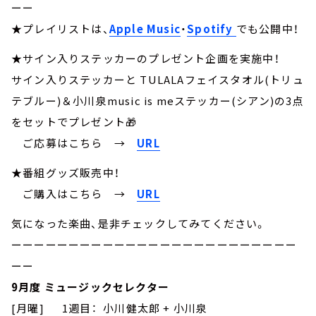
ーー
★プレイリストは、
Apple Music
・
Spotify
でも公開中！
★サイン入りステッカーのプレゼント企画を実施中！
サイン入りステッカーと TULALAフェイスタオル(トリュ
テブルー)＆小川泉music is meステッカー(シアン)の3点
をセットでプレゼント🎁
ご応募はこちら
→
URL
★番組グッズ販売中！
ご購入はこちら →
URL
気になった楽曲、是非チェックしてみてください。
ーーーーーーーーーーーーーーーーーーーーーーーーー
ーー
9月度 ミュージックセレクター
[月曜] 1週目： 小川健太郎 + 小川泉