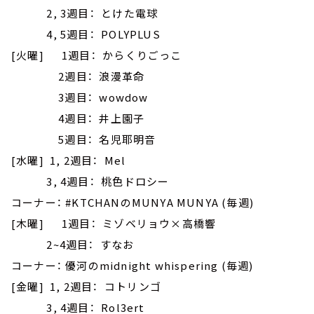
2, 3週目： とけた電球
4, 5週目： POLYPLUS
[火曜] 1週目： からくりごっこ
2週目： 浪漫革命
3週目： wowdow
4週目： 井上園子
5週目： 名児耶明音
[水曜] 1, 2週目： Mel
3, 4週目： 桃色ドロシー
コーナー： #KTCHANのMUNYA MUNYA (毎週)
[木曜] 1週目： ミゾベリョウ×高橋響
2~4週目： すなお
コーナー： 優河のmidnight whispering (毎週)
[金曜] 1, 2週目： コトリンゴ
3, 4週目： Rol3ert