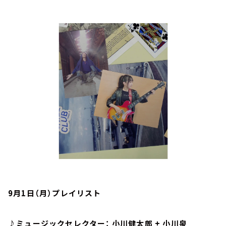
お知らせ
イベント・グッズ
YouTube
会社情報
9月1日（月）プレイリスト
♪ミュージックセレクター： 小川健太郎 + 小川泉