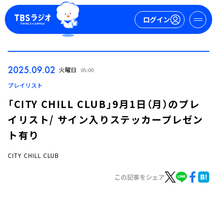
ログイン
マイページ
2025.09.02
火曜日
05:00
新規会員登録
ログイン
プレイリスト
「CITY CHILL CLUB」9月1日（月）のプレ
イリスト/ サイン入りステッカープレゼン
ト有り
CITY CHILL CLUB
今日の番組表
この記事をシェア
週間番組表
トピックス
TBS Podcast