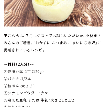
▼こちらは、７月にゲストでお越しいただいた、小林まさ
みさんのご著書、「おかずに おつまみに まいにち冷奴」に
掲載されているレシピ。
～材料（2人分）～
①充填豆腐：1丁（120g）
②バナナ：1/2本
③粒あん：大さじ1
④シナモンパウダー：少々
⑤冷えた豆乳 または 牛乳：大さじ1と1/2