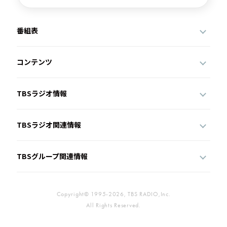
番組表
コンテンツ
TBSラジオ情報
TBSラジオ関連情報
TBSグループ関連情報
Copyright© 1995-2026, TBS RADIO,Inc.
All Rights Reserved.