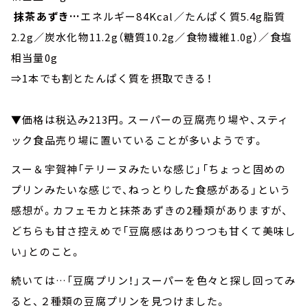
抹茶あずき…
エネルギー84Kcal／たんぱく質5.4g脂質
2.2g／炭水化物11.2g（糖質10.2g／食物繊維1.0g）／食塩
相当量0g
⇒1本でも割とたんぱく質を摂取できる！
▼価格は税込み213円。スーパーの豆腐売り場や、スティ
ック食品売り場に置いていることが多いようです。
スー＆宇賀神「テリーヌみたいな感じ」「ちょっと固めの
プリンみたいな感じで、ねっとりした食感がある」という
感想が。カフェモカと抹茶あずきの2種類がありますが、
どちらも甘さ控えめで「豆腐感はありつつも甘くて美味し
い」とのこと。
続いては…「豆腐プリン！」スーパーを色々と探し回ってみ
ると、２種類の豆腐プリンを見つけました。