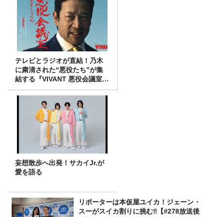
テレビとラジオが直結！乃木
に粛清された“悪役たち”が集
結する『VIVANT 悪役会議室』
7/26(日)23時スタート！
妄想散歩へ出発！サカイJr.が
愛を語る
リポーターは本仮屋ユイカ！ジェーン・
スーがスイカ割りに挑む‼【#278放送後