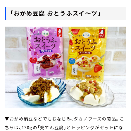
「おかめ豆腐 おとうふスイ～ツ」
▼おかめ納豆などでもおなじみ、タカノフーズの商品。こ
ちらは、130gの「充てん豆腐」とトッピングがセットにな