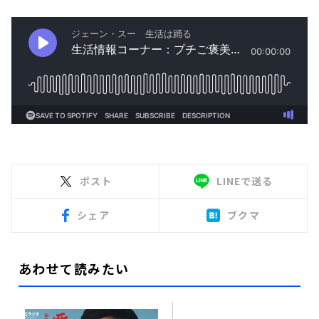
ポスト
LINEで送る
シェア
ブクマ
あわせて読みたい