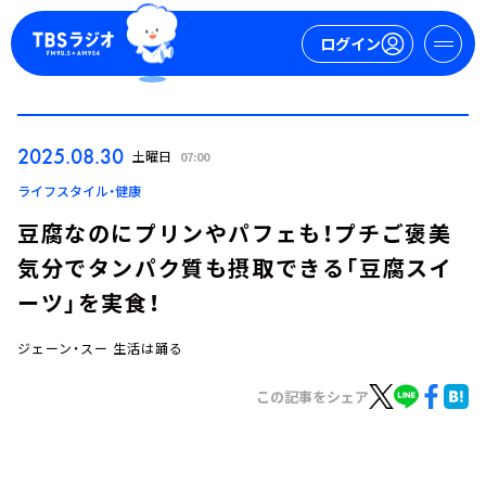
ログイン
マイページ
2025.08.30
土曜日
07:00
新規会員登録
ログイン
ライフスタイル・健康
豆腐なのにプリンやパフェも！プチご褒美
気分でタンパク質も摂取できる「豆腐スイ
ーツ」を実食！
ジェーン・スー 生活は踊る
今日の番組表
この記事をシェア
週間番組表
トピックス
TBS Podcast