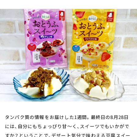
お知らせ
イベント・グッズ
YouTube
会社情報
タンパク質の情報をお届けした1週間。最終日の8月28日
には、自分にもちょっぴり甘～く、スイーツでもいかがで
すか？ということで、デザート気分で味わえる豆腐スイー