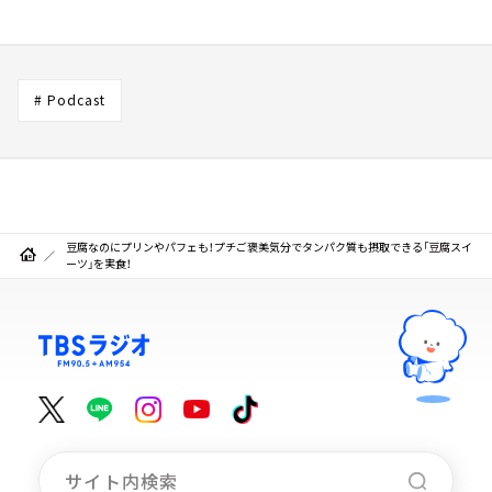
# Podcast
豆腐なのにプリンやパフェも！プチご褒美気分でタンパク質も摂取できる「豆腐スイ
ーツ」を実食！