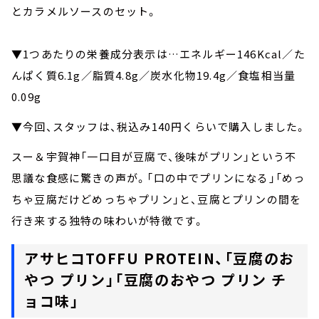
とカラメルソースのセット。
▼1つあたりの栄養成分表示は…エネルギー146Kcal／た
んぱく質6.1g／脂質4.8g／炭水化物19.4g／食塩相当量
0.09g
▼今回、スタッフは、税込み140円くらいで購入しました。
スー＆宇賀神「一口目が豆腐で、後味がプリン」という不
思議な食感に驚きの声が。「口の中でプリンになる」「めっ
ちゃ豆腐だけどめっちゃプリン」と、豆腐とプリンの間を
行き来する独特の味わいが特徴です。
アサヒコTOFFU PROTEIN、「豆腐のお
やつ プリン」「豆腐のおやつ プリン チ
ョコ味」