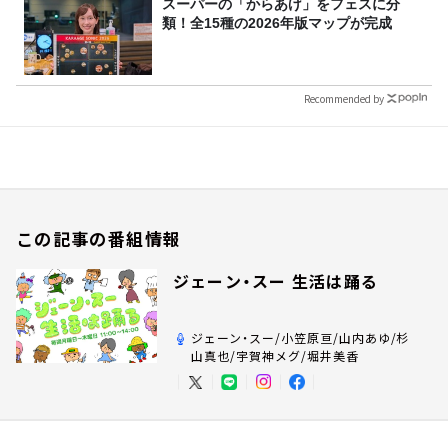
スーパーの「からあげ」をフェスに分
類！全15種の2026年版マップが完成
Recommended by
この記事の番組情報
ジェーン・スー 生活は踊る
ジェーン・スー/小笠原亘/山内あゆ/杉
山真也/宇賀神メグ/堀井美香