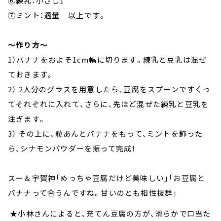
⑥練乳：小さじ1
⑦ミント：適量 以上です。
～作り方～
1）バナナをおよそ1cm幅に切ります。練乳と豆乳は混ぜ
ておきます。
2） 2人分のグラスを用意したら、豆腐をスプーンですくっ
てそれぞれに入れて、さらに、先ほど混ぜた練乳と豆乳を
注ぎます。
3） その上に、粒あんとバナナをもって、ミントを飾った
ら、シナモンパウダーを振って完成！
スー＆宇賀神「めっちゃ豆腐だけど美味しい」「お豆腐と
バナナって合うんですね。甘いのとも相性抜群」
★小林さんによると、充てん豆腐の方が、滑らかで口当た