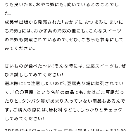
りも良いため、おやつ奴にも、向いているとのことでし
た。
成美堂出版から発売された「おかずに おつまみに まいに
ち冷奴」には、おかず系の冷奴の他にも、こんなスイーツ
の冷奴も掲載されているので、ぜひ、こちらも参考にして
みてください。
甘いものが食べた～い！そんな時には、豆腐スイーツも、ぜ
ひお試ししてみてください！
選ぶ際に1つ注意したいのが、豆腐売り場に陳列されてい
て、「〇〇豆腐」という名前の商品でも、実はごま豆腐だっ
たりと、タンパク質があまり入っていない商品もあるんで
す。ご購入の際には、原材料なども、しっかりとチェック
してみてください！
TBSラジオ『ジェーン・スー 生活は踊る』は月～木の11:00