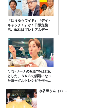
『ゆうゆうワイド』『デイ・
キャッチ！』が１日限定復
活。9/21はプレミアムデー
”バレリーナの夜食”をはじめ
とした、ＳＮＳで話題になっ
たヨーグルトレシピを作って
みた！
水谷豊さん（1）～