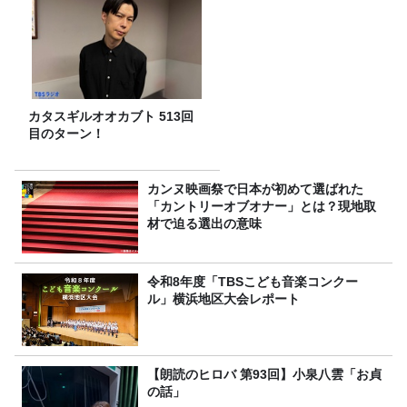
カタスギルオオカブト 513回
目のターン！
カンヌ映画祭で日本が初めて選ばれた
「カントリーオブオナー」とは？現地取
材で迫る選出の意味
令和8年度「TBSこども音楽コンクー
ル」横浜地区大会レポート
【朗読のヒロバ 第93回】小泉八雲「お貞
の話」