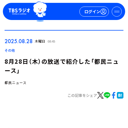
ログイン
マイページ
2025.08.28
木曜日
08:45
新規会員登録
ログイン
その他
8月28日（木）の放送で紹介した「都民ニュ
ース」
都民ニュース
この記事をシェア
今日の番組表
週間番組表
トピックス
TBS Podcast