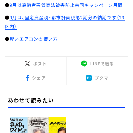
●
9月は高齢者悪質商法被害防止共同キャンペーン月間
●
9月は、固定資産税・都市計画税第2期分の納期です（23
区内）
●
賢いエアコンの使い方
ポスト
LINEで送る
シェア
ブクマ
あわせて読みたい