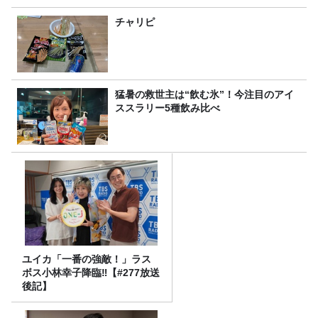
チャリピ
猛暑の救世主は“飲む氷”！今注目のアイ
ススラリー5種飲み比べ
ユイカ「一番の強敵！」ラス
ボス小林幸子降臨‼【#277放送
後記】