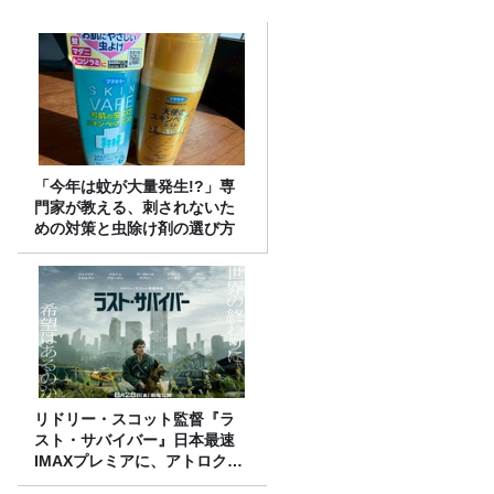
「今年は蚊が大量発生!?」専
門家が教える、刺されないた
めの対策と虫除け剤の選び方
リドリー・スコット監督『ラ
スト・サバイバー』日本最速
IMAXプレミアに、アトロクリ
スナー60名をご招待！