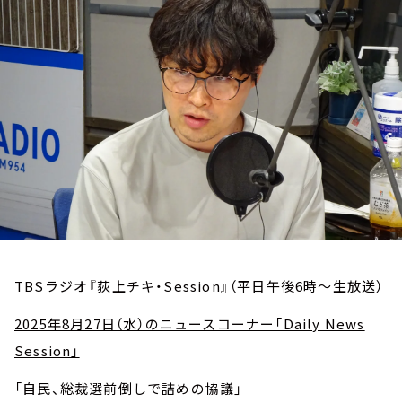
お知らせ
イベント・グッズ
YouTube
会社情報
TBSラジオ『荻上チキ・Session』（平日午後6時～生放送）
2025年8月27日（水）のニュースコーナー「Daily News
Session」
「自民、総裁選前倒しで詰めの協議」