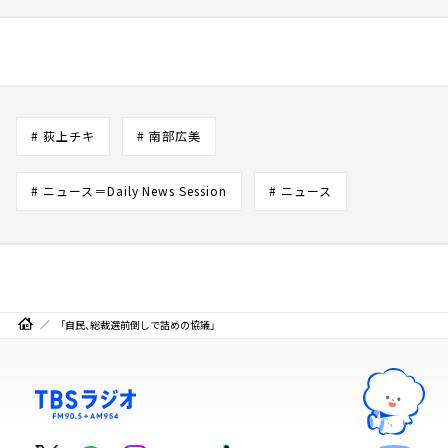
# 荻上チキ
# 南部広美
# ニュース＝Daily News Session
# ニュース
「自民、総裁選前倒しで詰めの協議」