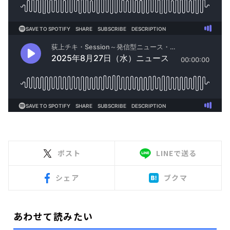
ポスト
LINEで送る
シェア
ブクマ
あわせて読みたい