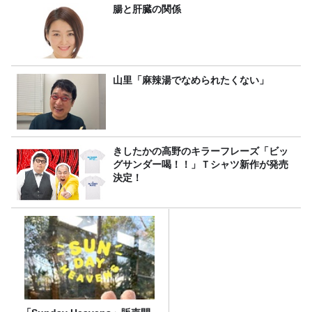
腸と肝臓の関係
山里「麻辣湯でなめられたくない」
きしたかの高野のキラーフレーズ「ビッ
グサンダー喝！！」Ｔシャツ新作が発売
決定！