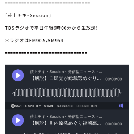
===============================
「荻上チキ・Session」
TBSラジオで平日午後6時00分から生放送！
＊ラジオはFM90.5/AM954
==============================