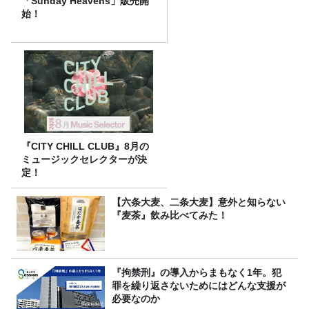
「Sunday Heavens」販売開
始！
『CITY CHILL CLUB』8月の
ミュージックセレクターが決
定！
【六条大麦、二条大麦】意外と知らない
『麦茶』飲み比べてみた！
『拘禁刑』の導入からまもなく1年。犯
罪を繰り返さないためにはどんな支援が
必要なのか