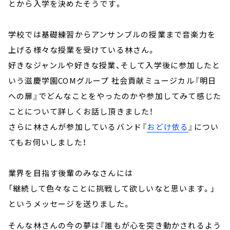
とから入学を決めたそうです。
学校では基礎練習からアンサンブルの授業まで音楽力を
上げる様々な授業を受けている林さん。
好きなジャンルや好きな授業、そして入学後に参加したと
いう滋慶学園COMグループ 社会貢献ミュージカル『明日
への扉』でどんなことをやったのかや参加してみて感じた
ことについて詳しくお話し頂きました！
さらに林さんが参加しているバンド『
おどけ依る
』につい
てもお伺いしました！
業界を目指す後輩のみなさんには
「継続して色々なことに挑戦して欲しいなと思います。」
というメッセージを送りました。
そんな林さんの今の夢は『誰もが心を突き動かされるよう