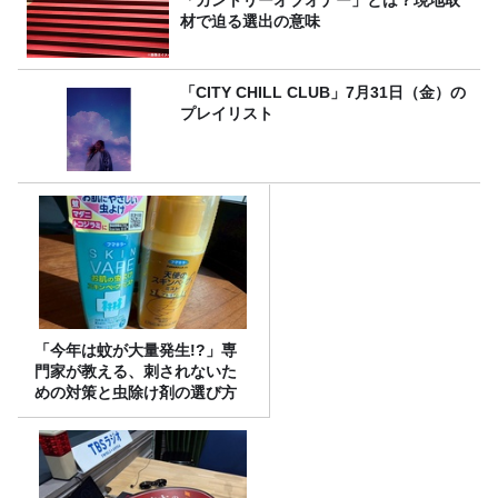
材で迫る選出の意味
「CITY CHILL CLUB」7月31日（金）の
プレイリスト
「今年は蚊が大量発生!?」専
門家が教える、刺されないた
めの対策と虫除け剤の選び方