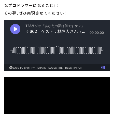
なプロドラマーになること』！
その夢、ぜひ実現させてください！