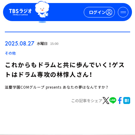
ログイン
マイページ
2025.08.27
水曜日
15:00
新規会員登録
ログイン
その他
これからもドラムと共に歩んでいく！ゲス
トはドラム専攻の林惇人さん！
滋慶学園COMグループ presents あなたの夢はなんですか？
この記事をシェア
今日の番組表
週間番組表
トピックス
TBS Podcast