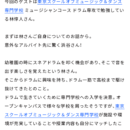
今回のゲストは
東京スクールオブミュージック＆ダンス
専門学校
ミュージシャンコース ドラム専攻で勉強してい
る林惇人さん。
まずは林さんご自身についてのお話から。
意外なアルバイト先に驚く浜谷さん！
幼稚園の時にスネアドラムを叩く機会があり、そこで音を
出す楽しさを覚えたという林さん。
そこからドラムに興味を持ち、ドラム一筋で高校まで駆け
抜けてきたとのこと。
ドラムで生きていくために専門学校への入学を決意。オ
ープンキャンパスで様々な学校を周ったそうですが、
東京
スクールオブミュージック＆ダンス専門学校
が施設や環
境が充実していることや授業内容も自分にマッチしたこ