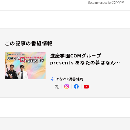
Recommended by
この記事の番組情報
滋慶学園COMグループ
presents あなたの夢はなんで
すか？
はなわ/浜谷健司