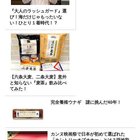
『大人のラッシュガード』選
び！海だけじゃもったいな
い！ひとり１着時代！？
【六条大麦、二条大麦】意外
と知らない『麦茶』飲み比べ
てみた！
完全養殖ウナギ 謎に挑んだ40年！
カンヌ映画祭で日本が初めて選ばれた
「カントリーオブオナー」とは？現地取