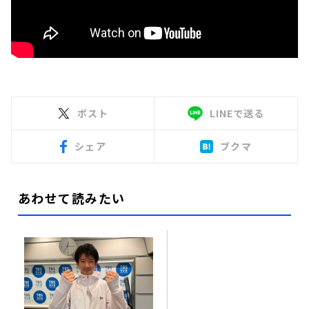
ポスト
LINEで送る
シェア
ブクマ
あわせて読みたい