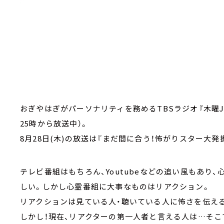
おぎやはぎがパーソナリティを務めるTBSラジオ『木曜J
25時から放送中）。
8月28日(木)の放送は『まだ間に合う！怖がりスター大
テレビ番組はもちろん、Youtubeなどの追い風もあり
しい。しかし心霊番組に大事なものはリアクション。
リアクションは見ている人・聴いている人に怖さを伝え
しかし！現在、リアクターの第一人者と言える人は…そこ