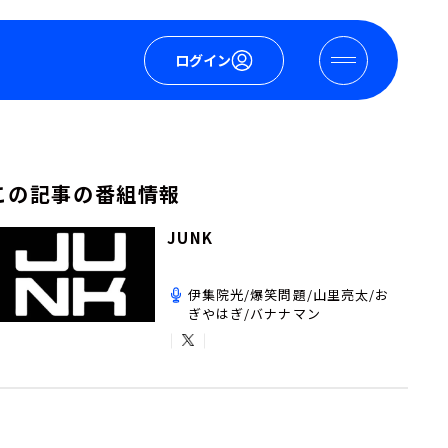
ログイン
この記事の番組情報
JUNK
伊集院光/爆笑問題/山里亮太/お
ぎやはぎ/バナナマン