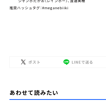
ジャンボたかお（レインボー）、渡邉美穂
推奨ハッシュタグ：#meganebiiki
ポスト
LINEで送る
あわせて読みたい