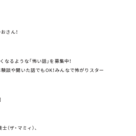
おさん！
くなるような「怖い話」を募集中！
体験談や聞いた話でもOK！みんなで怖がりスター
』
士（ザ・マミィ）、