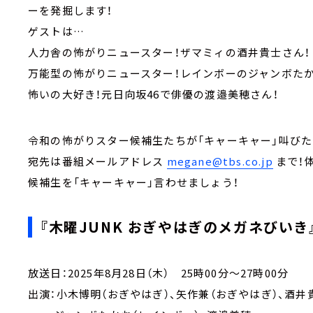
ーを発掘します！
ゲストは…
人力舎の怖がりニュースター！ザマミィの酒井貴士さん！
万能型の怖がりニュースター！レインボーのジャンボたか
怖いの大好き！元日向坂46で俳優の渡邉美穂さん！
令和の怖がりスター候補生たちが「キャーキャー」叫びた
宛先は番組メールアドレス
megane@tbs.co.jp
まで！
候補生を「キャーキャー」言わせましょう！
『木曜JUNK おぎやはぎのメガネびいき
放送日：2025年8月28日（木） 25時00分～27時00分
出演：小木博明（おぎやはぎ）、矢作兼（おぎやはぎ）、酒井貴