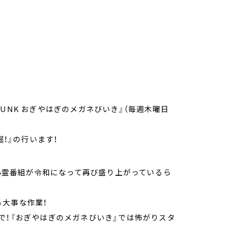
UNK おぎやはぎのメガネびいき』（毎週木曜日
発掘！』の行います！
、心霊番組が令和になって再び盛り上がっているら
る大事な作業！
で！『おぎやはぎのメガネびいき』では怖がりスタ