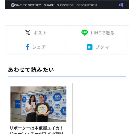
ポスト
LINEで送る
シェア
ブクマ
あわせて読みたい
リポーターは本仮屋ユイカ！
ジェーン・スーがスイカ割り