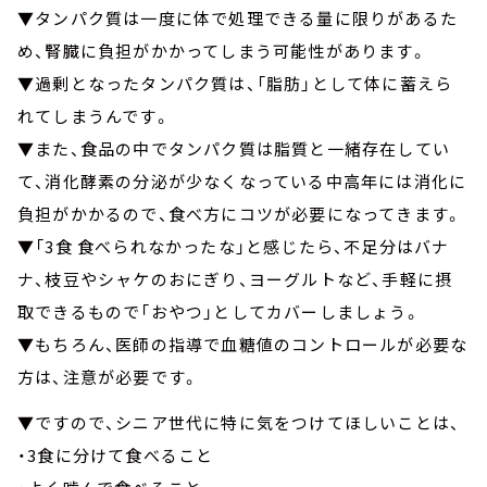
▼タンパク質は一度に体で処理できる量に限りがあるた
め、腎臓に負担がかかってしまう可能性があります。
▼過剰となったタンパク質は、「脂肪」として体に蓄えら
れてしまうんです。
▼また、食品の中でタンパク質は脂質と一緒存在してい
て、消化酵素の分泌が少なくなっている中高年には消化に
負担がかかるので、食べ方にコツが必要になってきます。
▼「3食 食べられなかったな」と感じたら、不足分はバナ
ナ、枝豆やシャケのおにぎり、ヨーグルトなど、手軽に摂
取できるもので「おやつ」としてカバーしましょう。
▼もちろん、医師の指導で血糖値のコントロールが必要な
方は、注意が必要です。
▼ですので、シニア世代に特に気をつけてほしいことは、
・3食に分けて食べること