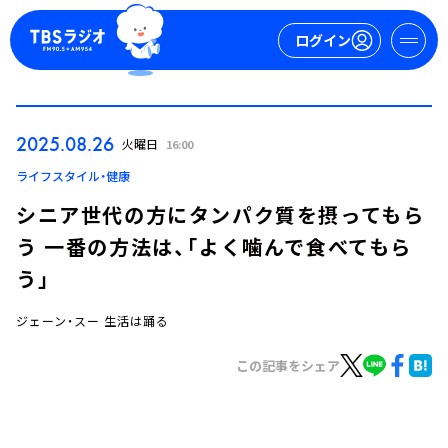
ログイン
マイページ
2025.08.26
火曜日
16:00
新規会員登録
ログイン
ライフスタイル・健康
シニア世代の方にタンパク質を摂ってもら
う 一番の方法は、「よく噛んで食べてもら
う」
ジェーン・スー 生活は踊る
今日の番組表
この記事をシェア
週間番組表
トピックス
TBS Podcast