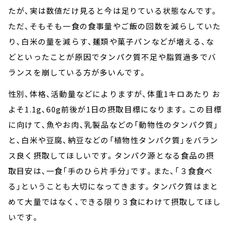
たが、実は数値だけ見ると今は足りている状態なんです。
ただ、そもそも一食の食事量やご飯の回数を減らしていた
り、白米の量を減らす、麺類や菓子パンなどが増える、な
どといったことが原因でタンパク質不足や脂質過多でバ
ランスを崩している方が多いんです。
性別、体格、活動量などによりますが、体重1キロあたり お
よそ1.1g、60g前後が1日の摂取目標になります。この目標
に向けて、魚やお肉、乳製品などの「動物性のタンパク質」
と、白米や豆腐、納豆などの「植物性タンパク質」をバラン
ス良く摂取してほしいです。タンパク源となる食品の摂
取目安は、一食「手のひら片手分」です。また、「３食食べ
る」ということも大切になってきます。タンパク質はまと
めて大量ではなく、できる限り３食にわけて摂取してほし
いです。