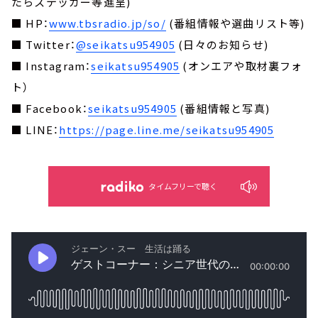
たらステッカー等進呈)
■ HP：
www.tbsradio.jp/so/
(番組情報や選曲リスト等)
■ Twitter：
@seikatsu954905
(日々のお知らせ)
■ Instagram：
seikatsu954905
(オンエアや取材裏フォ
ト）
■ Facebook：
seikatsu954905
(番組情報と写真)
■ LINE：
https://page.line.me/seikatsu954905
タイムフリーで聴く