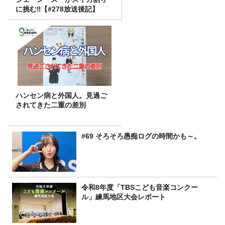
に挑む‼【#278放送後記】
ハンセン病と外国人。見過ご
されてきた二重の差別
#69 そろそろ愚痴ログの時間かも～。
令和8年度「TBSこども音楽コンクー
ル」練馬地区大会レポート