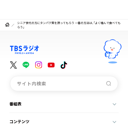
シニア世代の方にタンパク質を摂ってもらう 一番の方法は、「よく噛んで食べても
らう」
番組表
コンテンツ