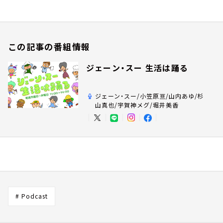
この記事の番組情報
ジェーン・スー 生活は踊る
ジェーン・スー/小笠原亘/山内あゆ/杉
山真也/宇賀神メグ/堀井美香
# Podcast