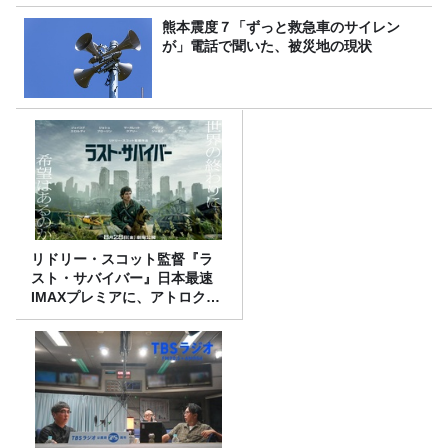
熊本震度７「ずっと救急車のサイレン
が」電話で聞いた、被災地の現状
リドリー・スコット監督『ラ
スト・サバイバー』日本最速
IMAXプレミアに、アトロクリ
スナー60名をご招待！