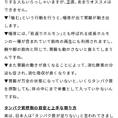
りする人もいらっしゃいますが、正直、あまりオススメは
できません。
▼「噛む」という行動を行うと、唾液が出て胃腸が動き出
します。
▼唾液には、「若返りホルモン」とも呼ばれる成長ホルモ
ンの一種が含まれていて筋肉の再生にも利用されますし、
腕や脚の筋肉と同じで、胃腸も動かさないと衰えてしまう
んですね。
▼また胃腸の働きが良くなることによって、消化酵素の分
泌も促され、消化吸収が良くなります。
▼胃腸が万全の状態になっていないと、いくらタンパク質
を摂取しても、体の中にまで栄養として入っていかないん
ですね。
タンパク質摂取の目安と上手な取り方
実は、日本人は「タンパク質が足りない」と言われてきまし