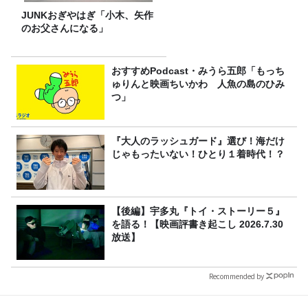
JUNKおぎやはぎ「小木、矢作
のお父さんになる」
おすすめPodcast・みうら五郎「もっち
ゅりんと映画ちいかわ 人魚の島のひみ
つ」
『大人のラッシュガード』選び！海だけ
じゃもったいない！ひとり１着時代！？
【後編】宇多丸『トイ・ストーリー５』
を語る！【映画評書き起こし 2026.7.30
放送】
Recommended by