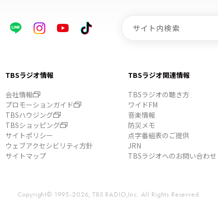
TBSラジオ情報
TBSラジオ関連情報
会社情報
TBSラジオの聴き方
プロモーションガイド
ワイドFM
TBSハウジング
音楽情報
TBSショッピング
防災メモ
サイトポリシー
点字番組表のご提供
ウェブアクセシビリティ方針
JRN
サイトマップ
TBSラジオへのお問い合わせ
Copyright© 1995-2026, TBS RADIO,Inc.
All Rights Reserved.