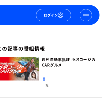
ログイン
この記事の番組情報
週刊自動車批評 小沢コージの
CARグルメ