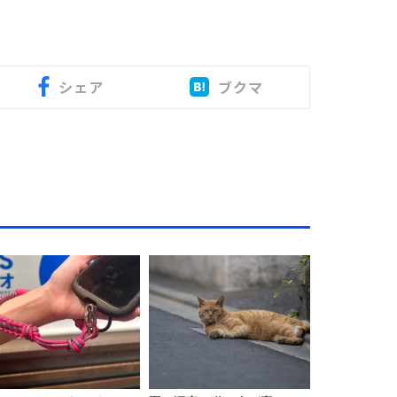
シェア
ブクマ