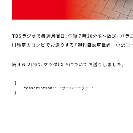
TBSラジオで毎週月曜日、午後７時30分頃～放送。バ
川玲奈のコンビでお送りする『週刊自動車批評 小沢コー
第４６２回は、マツダCX-5についてお送りしました。