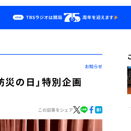
クス
イベント・グッ
ズ
st
YouTube
せ
会社情報
お知らせ
「防災の日」特別企画
この記事をシェア