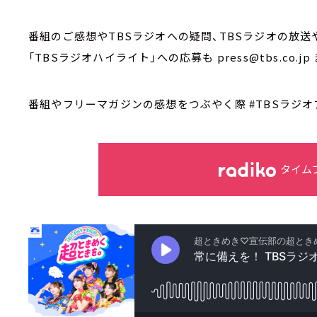
番組のご感想やTBSラジオへの疑問、TBSラジオの放
「TBSラジオハイライト」への応募も press@tbs.co.jp
番組やフリーマガジンの感想をつぶやく際 #TBSラジオ
タイム