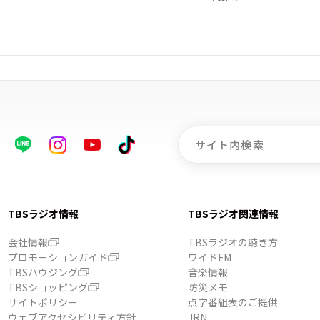
C先行受付スタート！
TBSラジオ情報
TBSラジオ関連情報
会社情報
TBSラジオの聴き方
プロモーションガイド
ワイドFM
TBSハウジング
音楽情報
TBSショッピング
防災メモ
サイトポリシー
点字番組表のご提供
ウェブアクセシビリティ方針
JRN