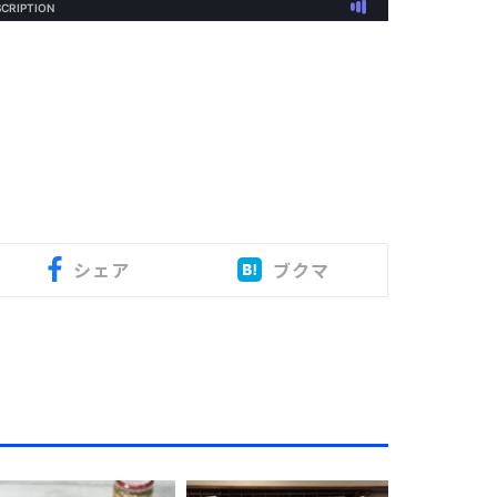
シェア
ブクマ