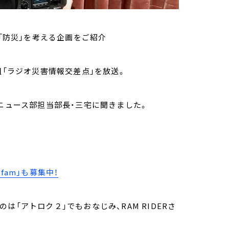
の「防災」を考える企画をご紹介
組「ラジオ災害情報交差点」を放送。
・ニュース部担当部長・三宅に聞きました。
fam」も募集中！
「アトロク２」でもおなじみ、RAM RIDERさ