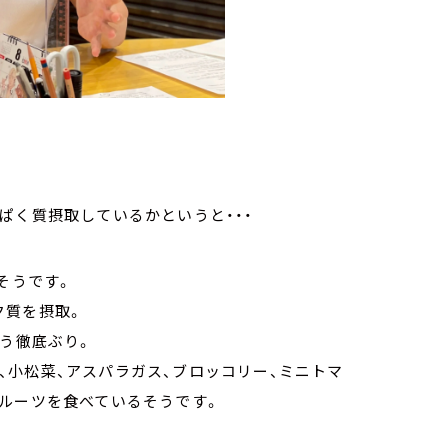
ぱく質摂取しているかというと・・・
そうです。
パク質を摂取。
いう徹底ぶり。
クラ、小松菜、アスパラガス、ブロッコリー、ミニトマ
フルーツを食べているそうです。