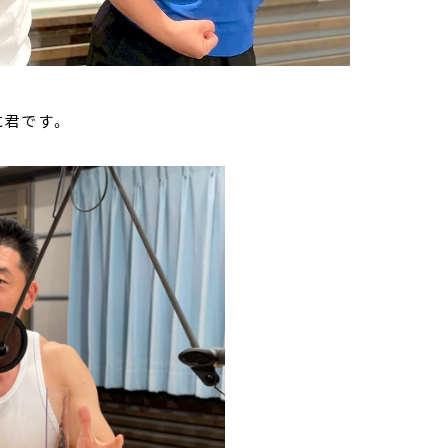
に君です。