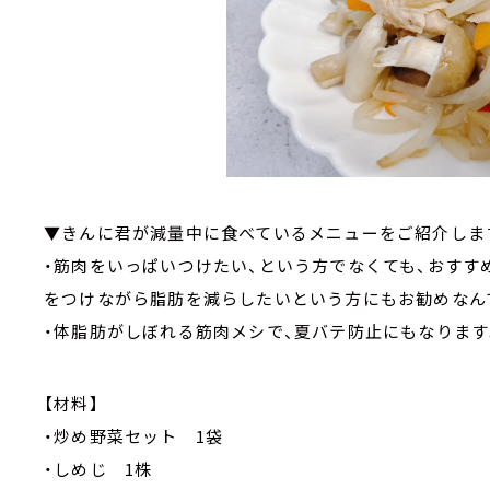
▼きんに君が減量中に食べているメニューをご紹介しま
・筋肉をいっぱいつけたい、という方でなくても、おすす
をつけながら脂肪を減らしたいという方にもお勧めなん
・体脂肪がしぼれる筋肉メシで、夏バテ防止にもなります
【材料】
・炒め野菜セット 1袋
・しめじ 1株