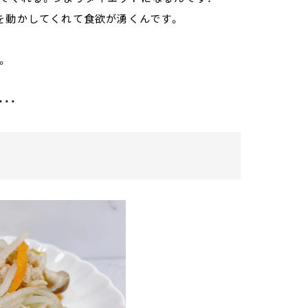
を動かしてくれて食欲が湧くんです。
。
・・