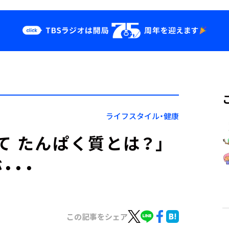
クス
イベント・グッ
ズ
st
YouTube
せ
会社情報
ライフスタイル・健康
て たんぱく質とは？」
・・・
この記事をシェア