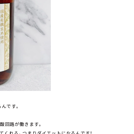
るんです。
ン酸回路が働きます。
てくれる。つまりダイエットになるんです！