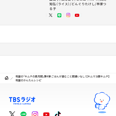
知弘（ライス）/どんぐりたけし/林家つ
る子
桃屋の「キムチの素月間」第4弾 ごはんが進むこと間違いなし！【キムマヨ豚キムチ】
桃屋のかんたんレシピ