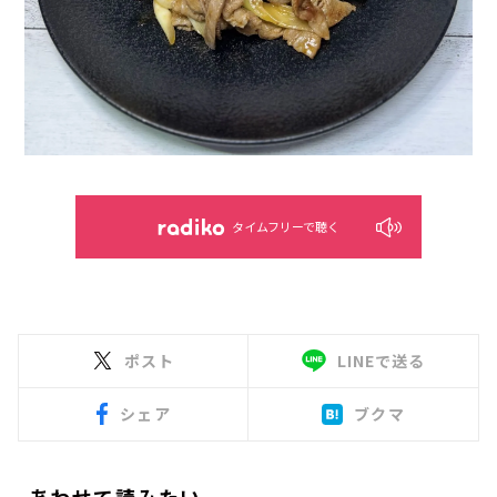
タイムフリーで聴く
ポスト
LINEで送る
シェア
ブクマ
あわせて読みたい