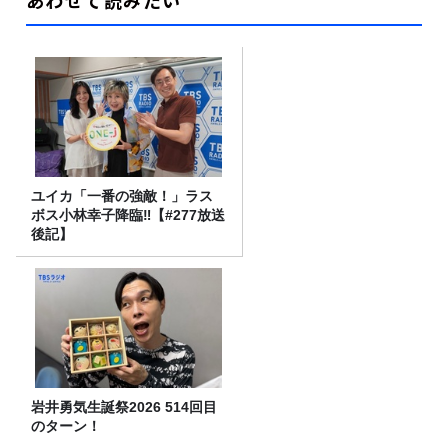
ユイカ「一番の強敵！」ラス
ボス小林幸子降臨‼【#277放送
後記】
岩井勇気生誕祭2026 514回目
のターン！