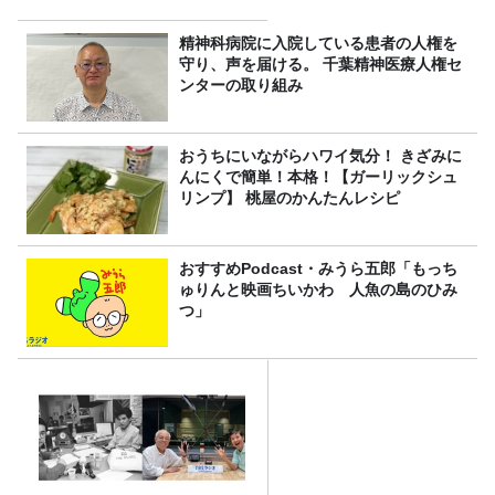
精神科病院に入院している患者の人権を
守り、声を届ける。 千葉精神医療人権セ
ンターの取り組み
おうちにいながらハワイ気分！ きざみに
んにくで簡単！本格！【ガーリックシュ
リンプ】 桃屋のかんたんレシピ
おすすめPodcast・みうら五郎「もっち
ゅりんと映画ちいかわ 人魚の島のひみ
つ」