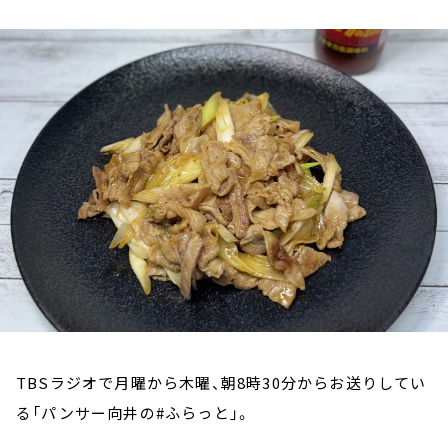
お知らせ
イベント・グッズ
YouTube
会社情報
TBSラジオで月曜から木曜、朝8時30分からお送りしてい
る「パンサー向井の#ふらっと」。