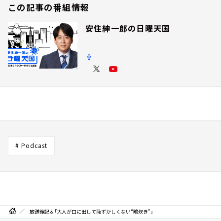
この記事の番組情報
安住紳一郎の日曜天国
# Podcast
放送後記＆「大人が口に出して恥ずかしくない“鴫炊き”」