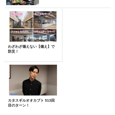
わざわざ備えない【備え】で
防災！
カタスギルオオカブト 513回
目のターン！