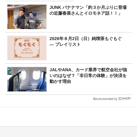
JUNK バナナマン「約３か月ぶりに登場
の近藤春菜さんとイロモネア話！！」
2026年８月2日（日）純喫茶もぐもぐ
― プレイリスト
JALやANA、カード業界で航空会社が強
いのはなぜ？「非日常の体験」が決済を
動かす理由
Recommended by