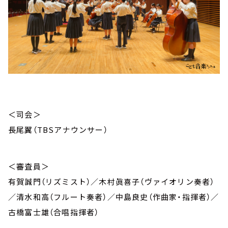
＜司会＞
長尾翼（TBSアナウンサー）
＜審査員＞
有賀誠門（リズミスト）／木村眞喜子（ヴァイオリン奏者）
／清水和高（フルート奏者）／中島良史（作曲家・指揮者）／
古橋富士雄（合唱指揮者）