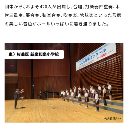
団体から、およそ420人が出場し、合唱、打楽器四重奏、木
管三重奏、箏合奏、弦楽合奏、吹奏楽、管弦楽といった形態
の美しい音色がホールいっぱいに響き渡りました。