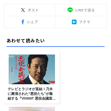
ポスト
LINEで送る
シェア
ブクマ
あわせて読みたい
テレビとラジオが直結！乃木
に粛清された“悪役たち”が集
結する『VIVANT 悪役会議室』
7/26(日)23時スタート！