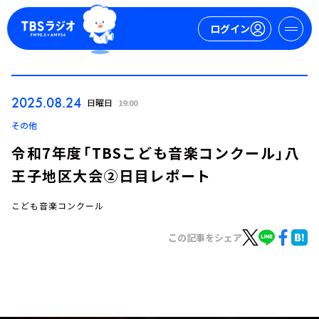
ログイン
マイページ
2025.08.24
日曜日
19:00
新規会員登録
ログイン
その他
令和7年度「TBSこども音楽コンクール」八
王子地区大会②日目レポート
こども音楽コンクール
この記事をシェア
今日の番組表
週間番組表
トピックス
TBS Podcast