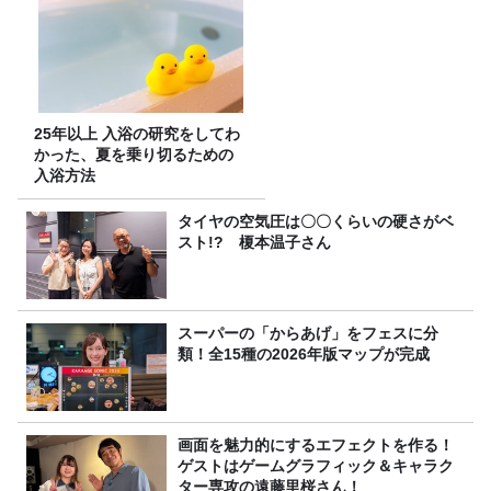
25年以上 入浴の研究をしてわ
かった、夏を乗り切るための
入浴方法
タイヤの空気圧は〇〇くらいの硬さがベ
スト!? 榎本温子さん
スーパーの「からあげ」をフェスに分
類！全15種の2026年版マップが完成
画面を魅力的にするエフェクトを作る！
ゲストはゲームグラフィック＆キャラク
ター専攻の遠藤里桜さん！