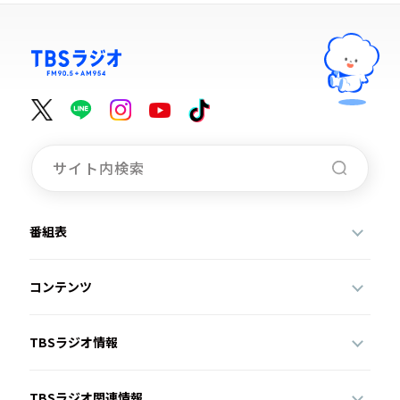
番組表
コンテンツ
TBSラジオ情報
TBSラジオ関連情報