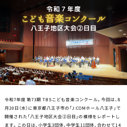
お知らせ
イベント・グッズ
YouTube
会社情報
令和7年度 第73期 TBSこども音楽コンクール。今回は、8
月20日（水）に東京都八王子市の「J:COMホール八王子」で
開催された「八王子地区大会②日目」の模様をレポートし
ます。この日は、小学生3団体、中学生11団体、合わせて14