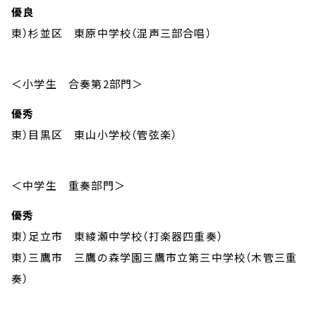
優良
東）杉並区 東原中学校（混声三部合唱）
＜小学生 合奏第2部門＞
優秀
東）目黒区 東山小学校（管弦楽）
＜中学生 重奏部門＞
優秀
東）足立市 東綾瀬中学校（打楽器四重奏）
東）三鷹市 三鷹の森学園三鷹市立第三中学校（木管三重
奏）