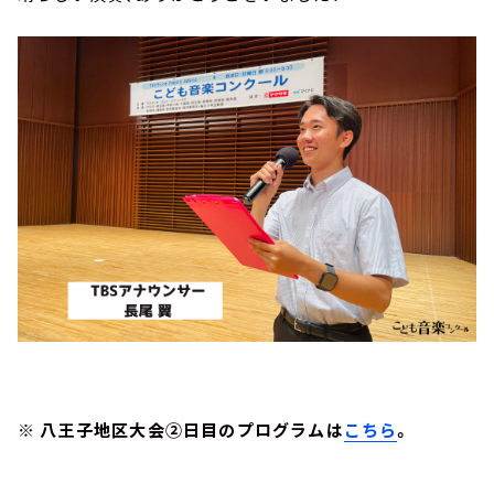
※ 八王子地区大会②日目のプログラムは
こちら
。