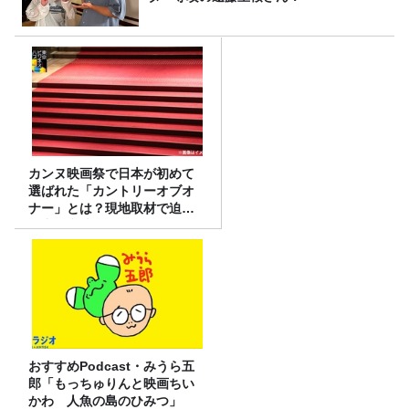
カンヌ映画祭で日本が初めて
選ばれた「カントリーオブオ
ナー」とは？現地取材で迫る
選出の意味
おすすめPodcast・みうら五
郎「もっちゅりんと映画ちい
かわ 人魚の島のひみつ」