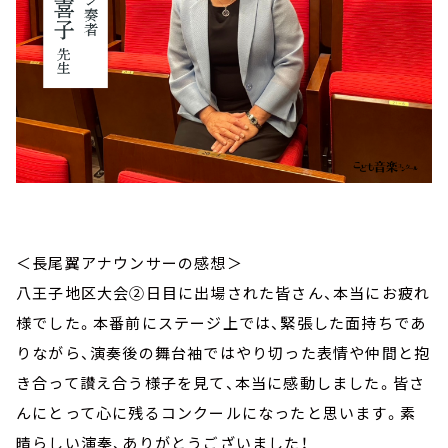
＜長尾翼アナウンサーの感想＞
八王子地区大会②日目に出場された皆さん、本当にお疲れ
様でした。本番前にステージ上では、緊張した面持ちであ
りながら、演奏後の舞台袖ではやり切った表情や仲間と抱
き合って讃え合う様子を見て、本当に感動しました。皆さ
んにとって心に残るコンクールになったと思います。素
晴らしい演奏、ありがとうございました！