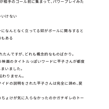
員が相手のゴール前に集まって、パワープレイみた
ゃいけない
ンになんとなく立ってる奴がボールに関与すると
時もある
れたんですが、どれも概念的なものばかり。
いう映画のタイトルっぽいワードに平子さんが都度
しまいました。
伝わりません。
サイドの説明をされた平子さんは完全に諦め、戻
のちょけが気に入らなかったのかガチギレのトー