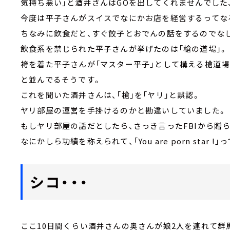
気持ち悪い」と酒井さんはGOを出してくれませんでした、
今度は平子さんがスイスでなにかお店を経営するってな
ちなみに飲食だと、すぐ餃子とおでんの話をするのでな
飲食系を禁じられた平子さんが挙げたのは「槍の道場」。
袴を着た平子さんが「マスター平子」として構える槍道場
と並んでるそうです。
これを聞いた酒井さんは、「槍」を「ヤリ」と誤認。
ヤリ部屋の運営を手掛けるのかと勘違いしていました。
もしヤリ部屋の話だとしたら、さっき言ったFBIから贈
なにかしら功績を称えられて、「You are porn star
シコ・・・
ここ10日間くらい酒井さんの奥さんが娘2人を連れて群