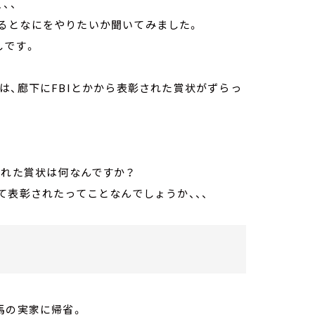
、、
るとなにをやりたいか聞いてみました。
しです。
は、廊下にFBIとかから表彰された賞状がずらっ
られた賞状は何なんですか？
 !」って表彰されたってことなんでしょうか、、、
馬の実家に帰省。