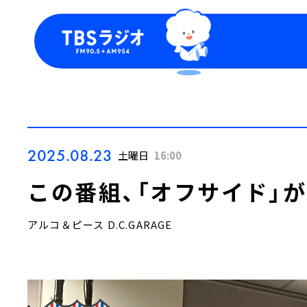
今日の番組表
トピッ
週間番組表
TBS
Podca
お知ら
2025.08.23
土曜日
16:00
この番組、「オフサイド」
アルコ＆ピース D.C.GARAGE