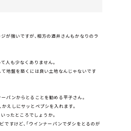
ージが強いですが、相方の酒井さんもかなりのラ
って人も少なくありません。
して地盤を築くには良い土地なんじゃないです
ナーパンからとることを勧める平子さん。
、かえしにサッとペプシを入れます。
といったところでしょうか。
ビですけど、「ウインナーパンでダシをとるのが