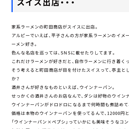
スイス出店・・・
家系ラーメンの町田商店がスイスに出店。
アルピーでいえば、平子さんの方が家系ラーメンのイメ
ーメン好き。
色んな名店を巡っては、SNSに載せたりしてます。
これだけラーメンが好きだと、自作ラーメンに行き着く
そう考えると町田商店が目を付けたスイスって、亭主と
か？
酒井さんが好きなものといえば、ウインナーパン。
せっかくの酒井さんのお店なんで、ダシは好物のウイン
ウインナーパンがドロドロになるまで何時間も煮詰めて
価格は本物のウインナーパンを使ってるんで、12000円
「ウインナーパン×ペプシ」っていかにも美味そうなコン