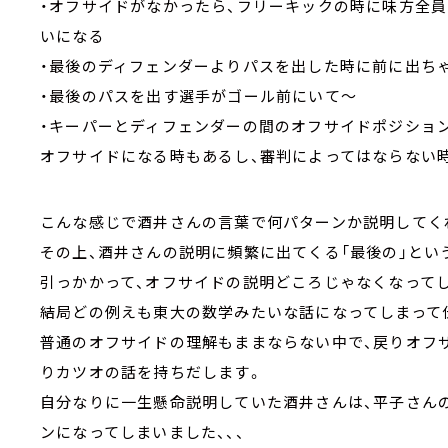
・オフサイドがなかったら、フリーキックの時に味方全
いになる
・最後のディフェンダーよりパスを出した時に前に出ち
・最後のパスを出す選手がゴール前にいて～
・キーパーとディフェンダーの間のオフサイドポジショ
オフサイドになる時もあるし、審判によってはならない
こんな感じで酒井さんの言葉で何パターンか説明してく
その上、酒井さんの説明に頻繁に出てくる「最後の」と
引っかかって、オフサイドの説明どころじゃなくなって
結局どの例えも東大の数学みたいな話になってしまって
普通のオフサイドの理解もままならない中で、戻りオフ
りカツオの話を持ちだします。
自分なりに一生懸命説明していた酒井さんは、平子さん
ンになってしまいました、、、