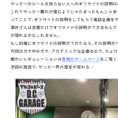
サッカーのルールを知らない人へのオフサイドの説明は
これでサッカー離れが進むようじゃたまったもんじゃあ
ってことで、オフサイドの説明をしてもらう電話企画をや
酒井さんは言葉だけでオフサイドの説明ができませんで
が現れるかもしれません。
もし的確にオフサイドの説明ができたなら、その説明が
今回はガチ中のガチ、アカデミックな企画なので、ちょ
細かいレギュレーションは
専用のホームページ
をご覧く
次回の放送で、サッカー界の歴史が変わる――――