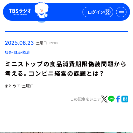
ログイン
マイページ
2025.08.23
土曜日
09:00
新規会員登録
ログイン
社会・政治・経済
ミニストップの食品消費期限偽装問題から
考える。コンビニ経営の課題とは？
まとめて！土曜日
この記事をシェア
今日の番組表
週間番組表
トピックス
TBS Podcast