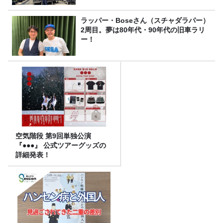
ラッパー・Boseさん（スチャダラパー）
2周目。夢は80年代・90年代の旧車ラリ
ー！
空気階段 第9回単独公演
『●●●』 公式ツアーグッズの
詳細発表！