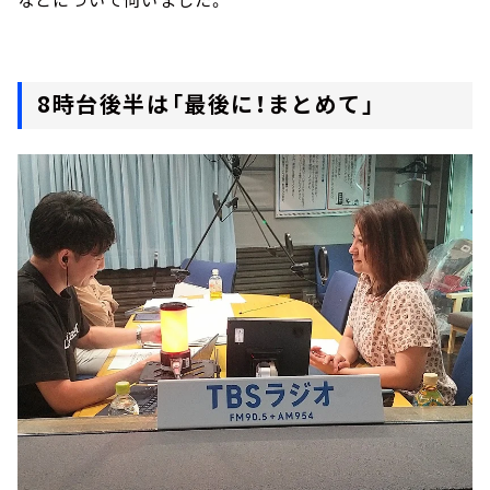
8時台後半は「最後に！まとめて」