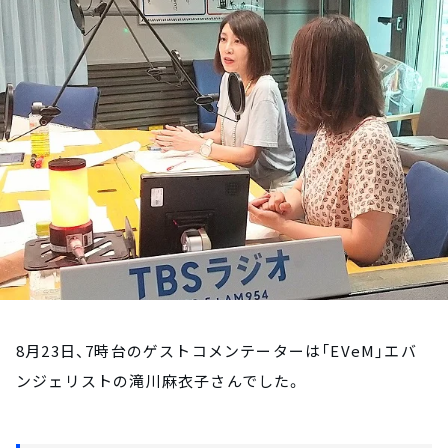
お知らせ
イベント・グッズ
YouTube
会社情報
8月23日、7時台のゲストコメンテーターは「EVeM」エバ
ンジェリストの滝川麻衣子さんでした。