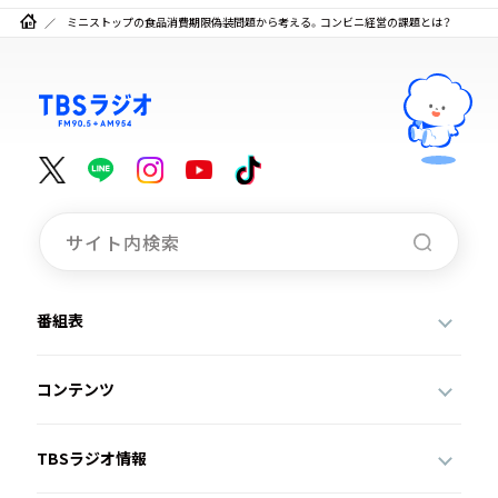
ミニストップの食品消費期限偽装問題から考える。コンビニ経営の課題とは？
番組表
コンテンツ
TBSラジオ情報