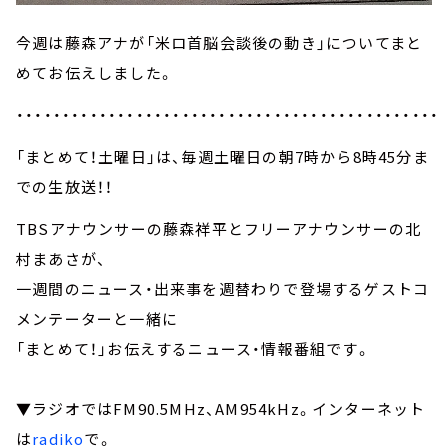
今週は藤森アナが「米ロ首脳会談後の動き」についてまと
めてお伝えしました。
・・・・・・・・・・・・・・・・・・・・・・・・・・・・・・・・・・・・・・・・・・・・・・
「まとめて！土曜日」は、毎週土曜日の朝7時から8時45分ま
での生放送！！
TBSアナウンサーの藤森祥平とフリーアナウンサーの北
村まあさが、
一週間のニュース・出来事を週替わりで登場するゲストコ
メンテーターと一緒に
「まとめて！」お伝えするニュース・情報番組です。
▼ラジオではFM90.5MHz、AM954kHz。インターネット
は
radiko
で。