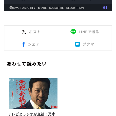
ポスト
LINEで送る
シェア
ブクマ
あわせて読みたい
テレビとラジオが直結！乃木