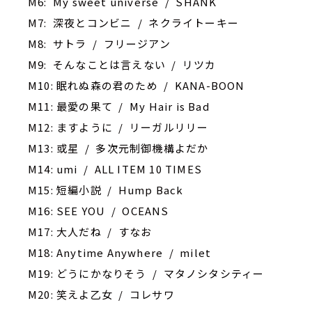
M6: My sweet universe / SHANK
M7: 深夜とコンビニ / ネクライトーキー
M8: サトラ / フリージアン
M9: そんなことは言えない / リツカ
M10: 眠れぬ森の君のため / KANA-BOON
M11: 最愛の果て / My Hair is Bad
M12: ますように / リーガルリリー
M13: 或星 / 多次元制御機構よだか
M14: umi / ALL ITEM 10 TIMES
M15: 短編小説 / Hump Back
M16: ‎SEE YOU / OCEANS
M17: 大人だね / すなお
M18: Anytime Anywhere / milet
M19: どうにかなりそう / マタノシタシティー
M20: 笑えよ乙女 / コレサワ