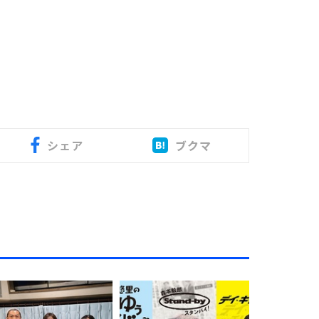
シェア
ブクマ