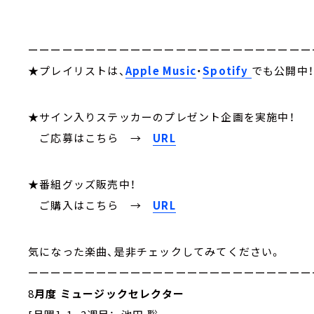
ーーーーーーーーーーーーーーーーーーーーーーーーー
★プレイリストは、
Apple Music
・
Spotify
でも公開中
★サイン入りステッカーのプレゼント企画を実施中！
ご応募はこちら
→
URL
★番組グッズ販売中！
ご購入はこちら →
URL
気になった楽曲、是非チェックしてみてください。
ーーーーーーーーーーーーーーーーーーーーーーーーー
8
月度 ミュージックセレクター