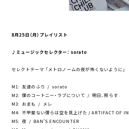
8月25日（月）プレイリスト
♪ミュージックセレクター： sorato
セレクトテーマ 「メトロノームの夜が怖くないように」
M1: 友達のふり / sorato
M2: 僕のコートニー・ラブについて / 明日、照らす
M3: おまも / メレ
M4: 不甲斐ない僕らは空を見上げた / ARTIFACT OF IN
M5: 夜 / BAN'S ENCOUNTER