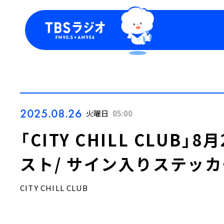
今日の番組表
トピッ
週間番組表
TBS
Podca
お知ら
2025.08.26
火曜日
05:00
「CITY CHILL CLUB
スト/ サイン入りステッ
CITY CHILL CLUB