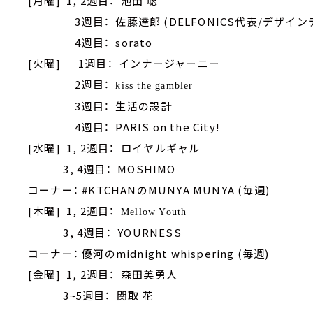
[月曜] 1, 2週目： 池田 聡
3週目： 佐藤達郎 (DELFONICS代表/デザイン
4週目： sorato
[火曜] 1週目： インナージャーニー
2週目：
kiss the gambler
3週目： 生活の設計
4週目： PARIS on the City!
[水曜] 1, 2週目： ロイヤルギャル
3, 4週目： MOSHIMO
コーナー： #KTCHANのMUNYA MUNYA (毎週)
[木曜] 1, 2週目：
Mellow Youth
3, 4週目： YOURNESS
コーナー： 優河のmidnight whispering (毎週)
[金曜] 1, 2週目： 森田美勇人
3~5週目： 関取 花