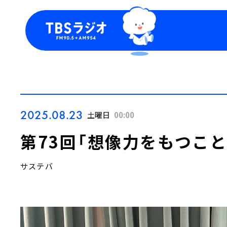
今日の番組表
トピッ
週間番組表
TBS
Podca
お知ら
2025.08.23
土曜日
00:00
第73回「想像力をもつこと
サステバ