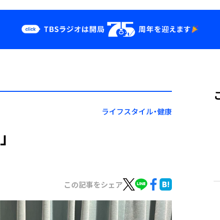
クス
イベント・グッ
ズ
st
YouTube
せ
会社情報
ライフスタイル・健康
」
この記事をシェア