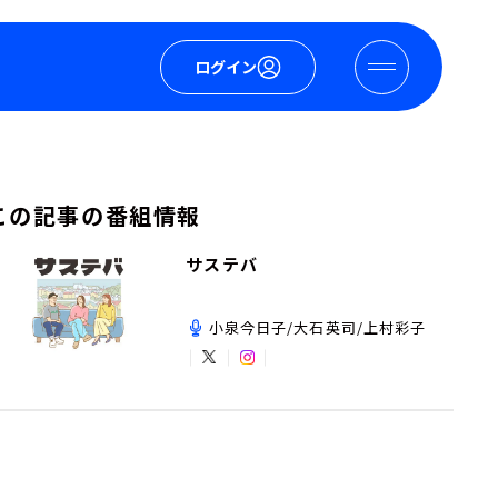
ログイン
この記事の番組情報
サステバ
小泉今日子/大石英司/上村彩子