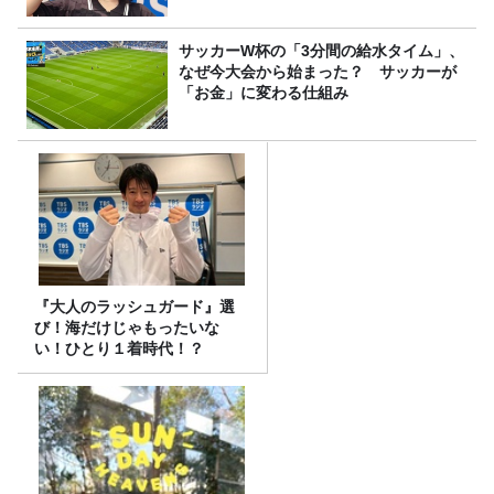
サッカーW杯の「3分間の給水タイム」、
なぜ今大会から始まった？ サッカーが
「お金」に変わる仕組み
『大人のラッシュガード』選
び！海だけじゃもったいな
い！ひとり１着時代！？