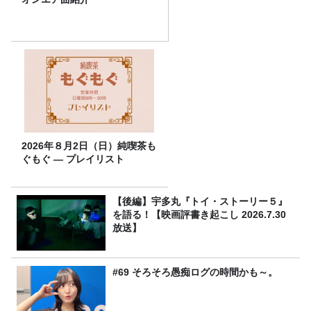
2026年８月2日（日）純喫茶も
ぐもぐ ― プレイリスト
【後編】宇多丸『トイ・ストーリー５』
を語る！【映画評書き起こし 2026.7.30
放送】
#69 そろそろ愚痴ログの時間かも～。