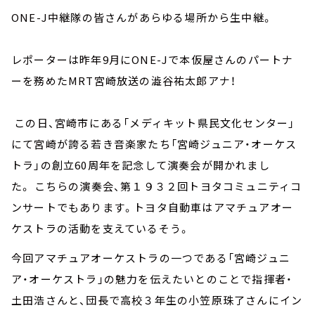
ONE-J中継隊の皆さんがあらゆる場所から生中継。
レポーターは昨年9月にONE-Jで本仮屋さんのパートナ
ーを務めたMRT宮崎放送の澁谷祐太郎アナ！
この日、宮崎市にある「メディキット県民文化センター」
にて宮崎が誇る若き音楽家たち「宮崎ジュニア・オーケス
トラ」の創立60周年を記念して演奏会が開かれまし
た。 こちらの演奏会、第１９３２回トヨタコミュニティコ
ンサートでもあります。トヨタ自動車はアマチュアオー
ケストラの活動を支えているそう。
今回アマチュアオーケストラの一つである「宮崎ジュニ
ア・オーケストラ」の魅力を伝えたいとのことで指揮者・
土田浩さんと、団長で高校３年生の小笠原珠了さんにイン