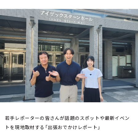
お知らせ
イベント・グッズ
YouTube
会社情報
若手レポーターの皆さんが話題のスポットや最新イベン
トを現地取材する「出張おでかけレポート」