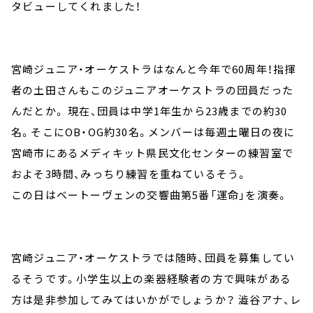
タビューしてくれました！
宮崎ジュニア・オーケストラはなんと今年で60周年！指揮
者の土田さんもこのジュニアオーケストラの団員だった
んだとか。 現在、団員は中学1年生から23歳までの約30
名。そこにOB・OG約30名。メンバーは毎週土曜日の夜に
宮崎市にあるメディキット県民文化センターの練習室で
およそ3時間、みっちり練習を重ねているそう。
この日はベートーヴェンの交響曲第5番「運命」を演奏。
宮崎ジュニア・オーケストラでは随時、団員を募集してい
るそうです。小学生以上の楽器経験者の方で興味がある
方は是非参加してみてはいかがでしょうか？ 澁谷アナ、レ